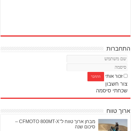
התחברות
זכור אותי
צור חשבון
שכחתי סיסמה
ארוך טווח
מבחן ארוך טווח ל־CFMOTO 800MT-X –
סיכום שנה