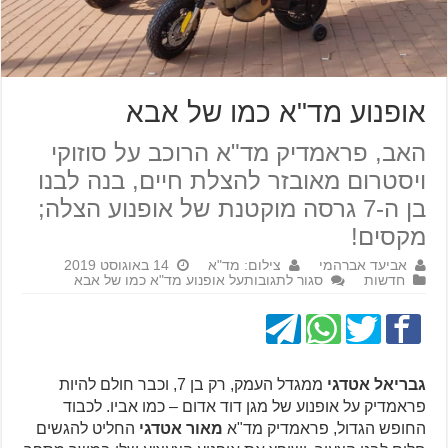
אופנוע מד"א כמו של אבא
האב, פראמדיק מד"א הרוכב על סוזוקי
ויסטרום מאובזר להצלת חיים, בנה לבנו
בן ה-7 גרסה מוקטנת של אופנוע הצלה;
מקסים!
אביעד אברהמי
צילום: מד"א
14 באוגוסט 2019
חדשות
סגור לתגובות
על אופנוע מד"א כמו של אבא
גבריאל אטדגי
ממגדל העמק, רק בן 7, וכבר חולם להיות
פראמדיק על אופנוע של מגן דוד אדום – כמו אביו. לכבוד
החופש הגדול, פראמדיק מד"א
מאור אטדגי
החליט להגשים