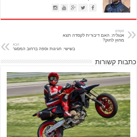
הקודם
אנגליה: האם דיבורית לקסדה תצא
מחוץ לחוק?
הבא
בשישי: חגיגות וספה ברחוב המסגר
כתבות קשורות