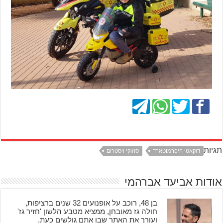
תגיות
דוקאטי היפרמוטארד
סוזוקי ויסטרום
אודות אביעד אברהמי
בן 48, רוכב על אופנועים 32 שנים ברציפות,
חולה גז מאובחן, ממציא מטבע הלשון 'חזיר גז'
ועורך את האתר שבו אתם גולשים כעת.