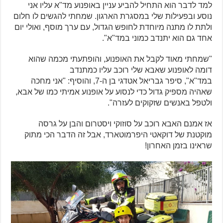
למד לדבר הוא התחיל להביע עניין באופנוע מד"א עליו אני
נוסע ובפעילות שלי במסגרת הארגון. שמחתי להגשים לו חלום
ולתת לו מתנה מיוחדת לחופש הגדול, עם ערך מוסף, ואולי יום
אחד גם הוא יתנדב כמוני במד"א".
"שמחתי מאוד לקבל את האופנוע, והופתעתי מכמה שהוא
דומה לאופנוע שאבא שלי רוכב עליו כמתנדב
במד"א", סיפר גבריאל אטדגי בן ה-7, והוסיף:
"אני מחכה
שאהיה מספיק גדול כדי לנסוע על אופנוע אמיתי כמו של אבא,
ולטפל באנשים שזקוקים לעזרה".
אז אמנם האבא רוכב על סוזוקי ויסטרום והבן על גרסה
מוקטנת של דוקאטי היפרמוטארד, אבל זה הדבר הכי מתוק
שראינו בזמן האחרון!