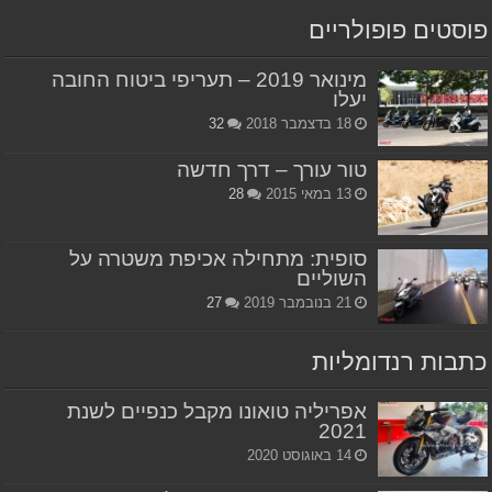
פוסטים פופולריים
מינואר 2019 – תעריפי ביטוח החובה
יעלו
18 בדצמבר 2018
32
טור עורך – דרך חדשה
13 במאי 2015
28
סופית: מתחילה אכיפת משטרה על
השוליים
21 בנובמבר 2019
27
כתבות רנדומליות
אפריליה טואונו מקבל כנפיים לשנת
2021
14 באוגוסט 2020