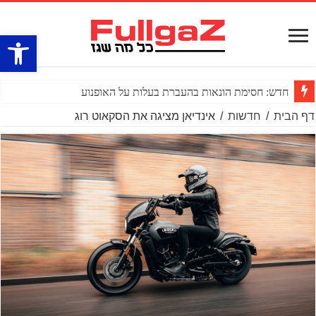
פתח סרגל
חדש: חסימת הונאות בהעברת בעלות על האופנוע
דף הבית
/
חדשות
/
אינדיאן מציגה את הסקאוט רוג