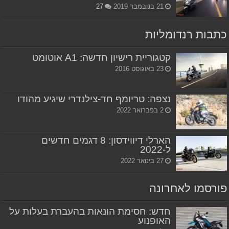
21 בנובמבר 2019
27
כתבות רנדומליות
קטגוריית רישיון חדשה: A1 אוטומט
23 באוגוסט 2016
נצפה: טריומף חד-צילנדרי שיגיע מהודו
2 בפברואר 2022
הארלי דיווידסון: 8 דגמים חדשים
ל-2022
27 בינואר 2022
פורסמו לאחרונה
חדש: חסימת הונאות בהעברת בעלות על
האופנוע