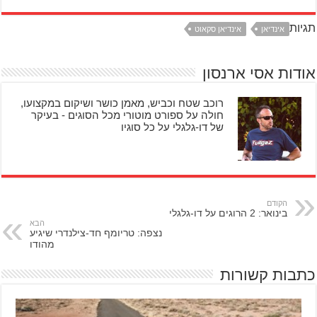
תגיות
אינדיאן
אינדיאן סקאוט
אודות אסי ארנסון
רוכב שטח וכביש, מאמן כושר ושיקום במקצועו,
חולה על ספורט מוטורי מכל הסוגים - בעיקר
של דו-גלגלי על כל סוגיו
הקודם
בינואר: 2 הרוגים על דו-גלגלי
הבא
נצפה: טריומף חד-צילנדרי שיגיע
מהודו
כתבות קשורות