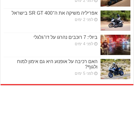
לפני 2 ימים
אפריליה משיקה את ה־SR GT 400 בישראל
לפני 2 ימים
ביולי: 7 רוכבים נהרגו על דו־גלגלי
לפני 4 ימים
האם רכיבה על אופנוע היא גם אימון למוח
ולגוף?
לפני 5 ימים