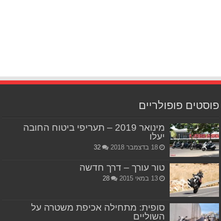
פוסטים פופולריים
מינואר 2019 – תעריפי ביטוח החובה
יעלו
18 בדצמבר 2018
32
טור עורך – דרך חדשה
13 במאי 2015
28
סופית: מתחילה אכיפת משטרה על
השוליים