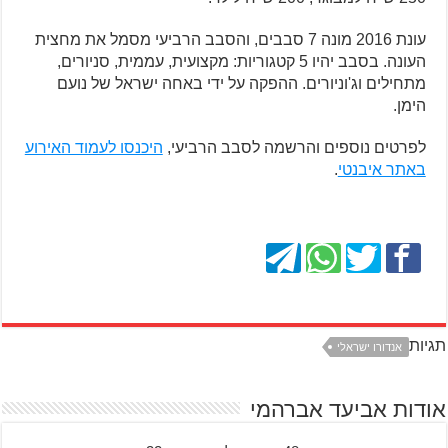
עונת 2016 מונה 7 סבבים, והסבב הרביעי מסמל את מחצית
העונה. בסבב יהיו 5 קטגוריות: מקצועית, עממית, סניורים,
מתחילים וג'וניורים. ההפקה על ידי באחה ישראל של נועם
הימן.
לפרטים נוספים והרשמה לסבב הרביעי,
היכנסו לעמוד האירוע
באתר איבנטי
.
תגיות
אנדורו ישראלי
אודות אביעד אברהמי