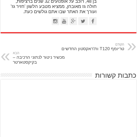
בן 48, רוכב על אופנועים 32 שנים ברציפות,
חולה גז מאובחן, ממציא מטבע הלשון 'חזיר גז'
ועורך את האתר שבו אתם גולשים כעת.
הקודם
טריומף T120 ות'ראקסטון החדשים
הבא
מכשיר ניטור לנתוני הרכיבה –
בקיקסטארטר
כתבות קשורות