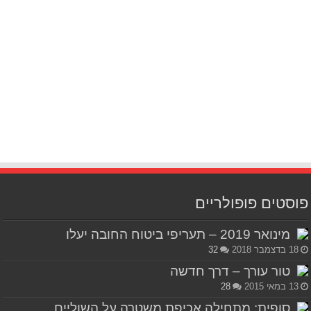
פוסטים פופולריים
מינואר 2019 – תעריפי ביטוח החובה יעלו
18 בדצמבר 2018
32
טור עורך – דרך חדשה
13 במאי 2015
28
סופית: מתחילה אכיפת משטרה על השוליים