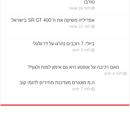
טורבו
לפני 19 שעות
אפריליה משיקה את ה־SR GT 400 בישראל
לפני 22 שעות
ביולי: 7 רוכבים נהרגו על דו־גלגלי
לפני 3 ימים
האם רכיבה על אופנוע היא גם אימון למוח ולגוף?
לפני 4 ימים
ה.מ מוטורס מעדכנת מחירים לדגמי קוב
לפני 7 ימים