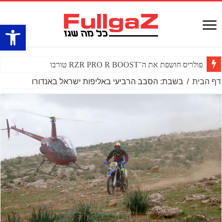
פתח סרגל
פולריס חושפת את ה־RZR PRO R BOOST טורבו
דף הבית
/
בשבת: הסבב הרביעי באליפות ישראל באנדורו