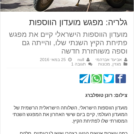
גלריה: מפגש מועדון הווספות
מועדון הווספות הישראלי קיים את מפגש
פתיחת הקיץ השנתי שלו, והייתה גם
וספה משוחזרת חדשה
אביעד אברהמי
null
25 במאי 2016
מגזין
,
מכונות
תגובה 1
צילום: רונן טופלברג
מועדון הווספות הישראלי, השלוחה הישראלית הרשמית של
המועדון העולמי, קיים ביום שישי האחרון את המפגש השנתי
המסורתי שלו לפתיחת הקיץ.
כמה עשרות אנשים הגיעו בצהרי שישי לגבעתיים, חלקם