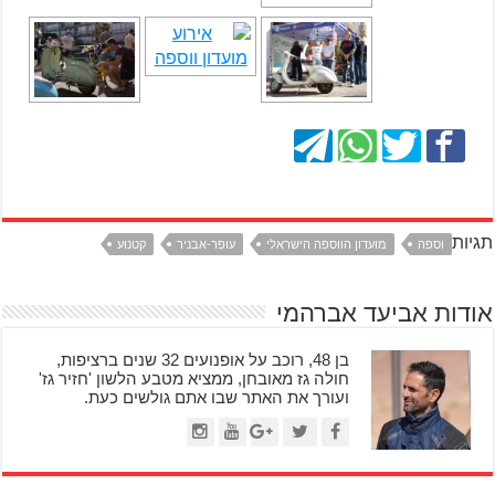
תגיות
וספה
מועדון הווספה הישראלי
עופר-אבניר
קטנוע
אודות אביעד אברהמי
בן 48, רוכב על אופנועים 32 שנים ברציפות,
חולה גז מאובחן, ממציא מטבע הלשון 'חזיר גז'
ועורך את האתר שבו אתם גולשים כעת.