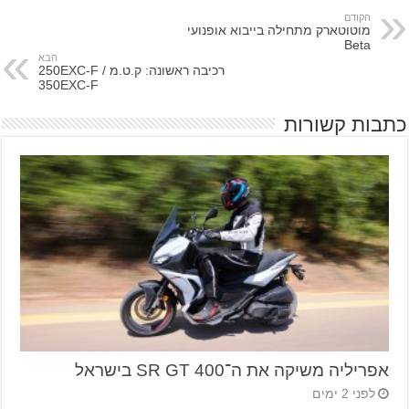
הקודם
מוטוטארק מתחילה בייבוא אופנועי
Beta
הבא
רכיבה ראשונה: ק.ט.מ 250EXC-F /
350EXC-F
כתבות קשורות
אפריליה משיקה את ה־SR GT 400 בישראל
לפני 2 ימים