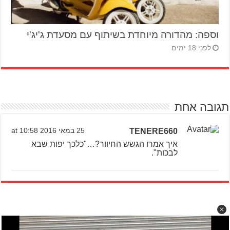
וספה: מהדורה מיוחדת בשיתוף עם מסעדת ג'יג'י
לפני 18 ימים
תגובה אחת
TENERE660
25 במאי 2016 at 10:58
איך אמרו הגשש החיוור?…"כלכך יפות שבא
לבכות".