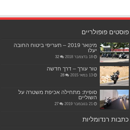
פוסטים פופולריים
מינואר 2019 – תעריפי ביטוח החובה
יעלו
18 בדצמבר 2018
32
טור עורך – דרך חדשה
13 במאי 2015
28
סופית: מתחילה אכיפת משטרה על
השוליים
21 בנובמבר 2019
27
כתבות רנדומליות