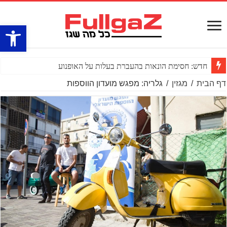
פתח סרגל
חדש: חסימת הונאות בהעברת בעלות על האופנוע
דף הבית
/
מגזין
/
גלריה: מפגש מועדון הווספות