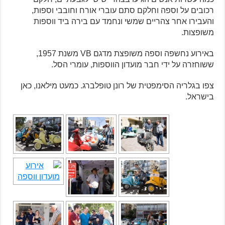
רכובים על וספה וחלקם סתם עוברי אורח וחובבי וספות,
והעבירו אחר צהריים שמשי ונחמד עם בירה ביד ווספות
משופצות.
באירוע נחשפה וספה משופצת מדגם VB משנת 1957,
ששוחזרה על ידי חבר מועדון הווספות, עומרי הסל.
צפו בגלריה הסימפטית של רונן טופלברג. כמעט מילאנו, כאן
בישראל.