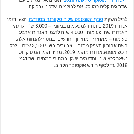
האנדורו והמוטוקרוס לשנת 2019
. דגמים אלו מגיעים עם
שדרוגים קלים כמו סט-אפ לבולמים ועדכוני גרפיקה.
לרגל השקת
סניף הקונספט של הוסקוורנה במודיעין
, יוצעו דגמי
אנדורו 2019 בהנחה למשלמים במזומן – 3,000 ש"ח לדגמי
האנדורו שתי פעימות ו-4,000 ש"ח לדגמי האנדורו ארבע
פעימות – ממחירי המחירון החדשים. בנוסף להנחות אלה,
רשת אבזריון תעניק מתנה – אביזרים בשווי 3,500 ש"ח – לכל
רוכש אופנוע אנדורו מדגמי 2019. מחיר דגמי המוטוקרוס
נשאר ללא שינוי והדגמים יושקו במחירי המחירון של דגמי
2018 עד לסוף חודש אוקטובר הקרוב.