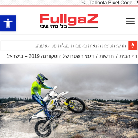
!-- Taboola Pixel Code -->
פתח סרגל
חדש: חסימת הונאות בהעברת בעלות על האופנוע
דף הבית
/
חדשות
/
דגמי השטח של הוסקוורנה 2019 – בישראל