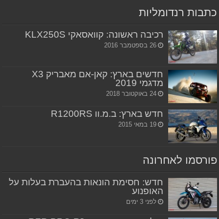
כתבות רנדומליות
רכיבה ראשונה: קוואסאקי KLX250S
26 בספטמבר 2016
חדשים בארץ: קאן-אם מאבריק X3
מדגמי 2019
24 באוקטובר 2018
חדש בארץ: ב.מ.וו R1200RS
19 במאי 2015
פורסמו לאחרונה
חדש: חסימת הונאות בהעברת בעלות על
האופנוע
לפני 3 ימים