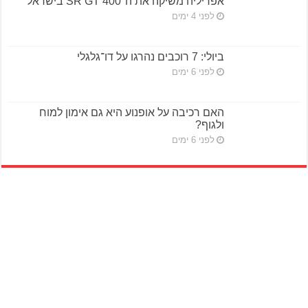
אפריליה משיקה את ה־SR GT 400 בישראל
לפני 4 ימים
ביולי: 7 רוכבים נהרגו על דו־גלגלי
לפני 6 ימים
האם רכיבה על אופנוע היא גם אימון למוח
ולגוף?
לפני 6 ימים