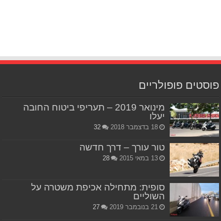
פוסטים פופולריים
מינואר 2019 – תעריפי ביטוח החובה
יעלו
18 בדצמבר 2018
32
טור עורך – דרך חדשה
13 במאי 2015
28
סופית: מתחילה אכיפת משטרה על
השוליים
21 בנובמבר 2019
27