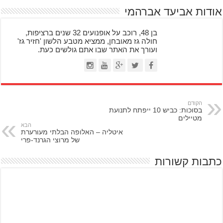
אודות אביעד אברהמי
בן 48, רוכב על אופנועים 32 שנים ברציפות,
חולה גז מאובחן, ממציא מטבע הלשון 'חזיר גז'
ועורך את האתר שבו אתם גולשים כעת.
הקודם
בסוכות: כביש 10 ייפתח לתנועת
מטיילים
הבא
איטליה – האלופה הבלתי מעורערת
של מרוצי הגרנד-פרי
כתבות קשורות