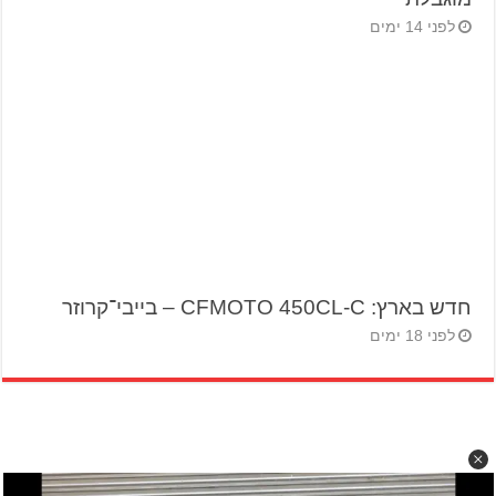
לפני 14 ימים
חדש בארץ: CFMOTO 450CL-C – בייבי־קרוזר
לפני 18 ימים