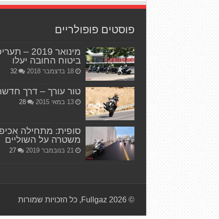
פוסטים פופולריים
מינואר 2019 – תער
ביטוח החובה יעלו
18 בדצמבר 2018
32
טור עורך – דרך חדשה
13 במאי 2015
28
סופית: מתחילה אכיפ
משטרה על השוליים
21 בנובמבר 2019
27
© Fullgaz 2026, כל הזכויות שמורות