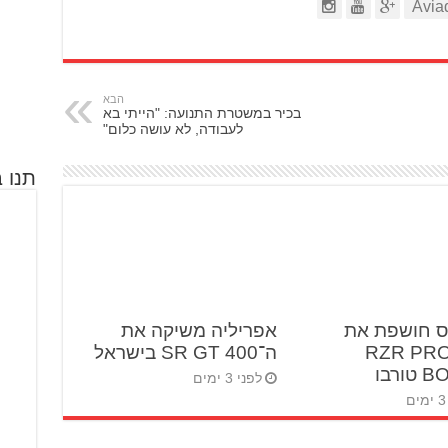
הבא
בכיר במשטרת התנועה: "הייתי בא
לעבודה, לא עושה כלום"
תנו ב
ס חושפת את
אפריליה משיקה את
RZR PRO 
ה־SR GT 400 בישראל
ורבו
לפני 3 ימים