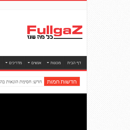
דף הבית
מכונות
אנשים
מדריכים
חדש: חסימת הונאות בהע
חדשות חמות