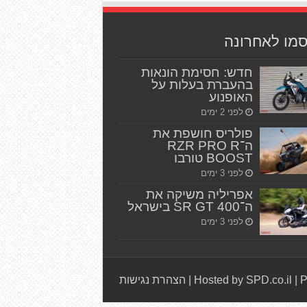
סמו לאחרונה
חדש: חסימת הונאות
בהעברת בעלות על
האופנוע
לפני 2 ימים
פולריס חושפת את
ה־RZR PRO R
BOOST טורבו
לפני 3 ימים
אפריליה משיקה את
ה־SR GT 400 בישראל
לפני 3 ימים
P
|
Hosted by SPD.co.il
|
הצהרת נגישות