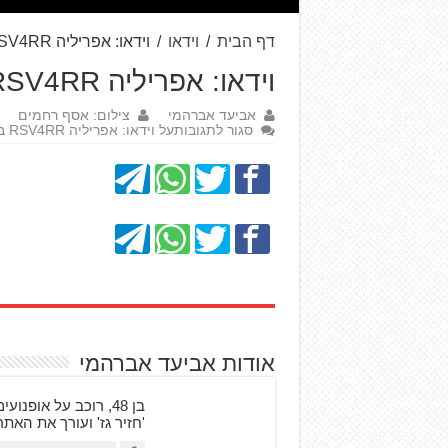
דף הבית
/
וידאו
/
וידאו: אפריליה RSV4RR במבחן מסלול וכביש
וידאו: אפריליה RSV4RR במבחן מסלול וכביש
אביעד אברהמי
צילום: אסף רחמים
סגור לתגובות
על וידאו: אפריליה RSV4RR במבחן מסלול וכביש
אודות אביעד אברהמי
'חזיר גז' ועורך את האת