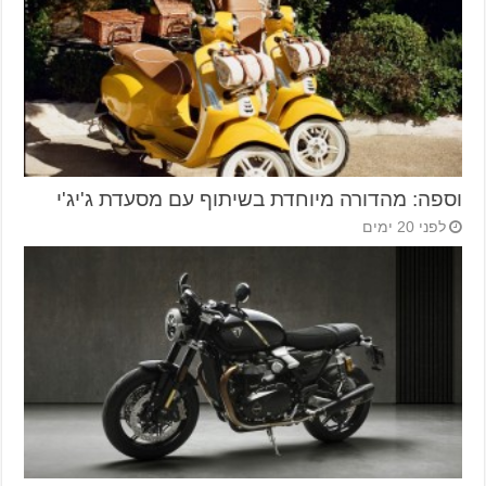
וספה: מהדורה מיוחדת בשיתוף עם מסעדת ג'יג'י
לפני 20 ימים