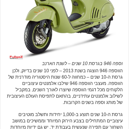
וספה 946 בגרסת 10 שנים – לשנת הארנב
הווספה 946 הוצגה בשנת 2013 – לפני 10 שנים בדיוק, ולכן
גרסת ה-10 שנים – כמחווה ל-60 שנות היסטוריה מודרנית של
הווספה. מעצבי הווספה 946 שילבו אלמנטים עיצוביים
הלקוחים מכל דגמי הווספה שיוצרו לאורך השנים, במקביל
לשילוב אלמנטים עתידניים, בהתאם לתפיסת העולם העיצובית
של מותג וספה בשנים הקרובות.
גרסת ה-10 שנים תוצע ב-1,000 יחידות ותשלב מוטיבים
עיצוביים המתחילים בצבע הירוק המיוחד וממשיכים במושב
השחור עם תפירה שנעשית בעבודת יד. יש גם ידיות מיוחדות