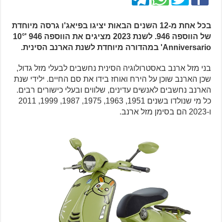
בכל אחת מ-12 השנים הבאות יציגו בפיאג'ו גרסה מיוחדת
של הווספה 946. לשנת 2023 מציגים את הווספה 946 '10°
Anniversario' במהדורה מיוחדת לשנת הארנב הסינית.
בני מזל ארנב באסטרולוגיה הסינית נחשבים לבעלי מזל גדול,
שכן הארנב שוכן על הירח ואוחז בידו את סם החיים. ילידי שנת
הארנב נחשבים לאנשים עדינים, שלווים ובעלי כישורים רבים.
כל מי שנולדו בשנים 1951, 1963, 1975, 1987, 1999, 2011
ו-2023 הם בסימן מזל ארנב.