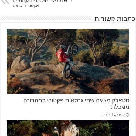
חדש ממצלר: סיקס דייז אקסטרים
אקסטרה סופט
כתבות קשורות
סטארק מציגה שתי גרסאות פקטורי במהדורה
מוגבלת
לפני 14 ימים