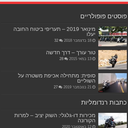
פוסטים פופולריים
מינואר 2019 – תעריפי ביטוח החובה
יעלו
18 בדצמבר 2018
32
טור עורך – דרך חדשה
13 במאי 2015
28
סופית: מתחילה אכיפת משטרה על
השוליים
21 בנובמבר 2019
27
כתבות רנדומליות
מכירות דו-גלגלי: השוק יציב – למרות
הקורונה
12 באוקטובר 2020