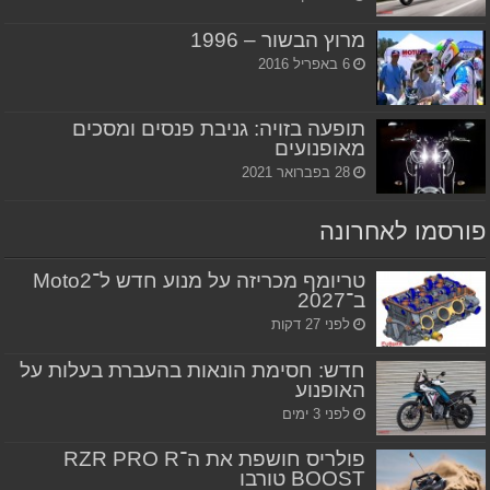
מרוץ הבשור – 1996
6 באפריל 2016
תופעה בזויה: גניבת פנסים ומסכים
מאופנועים
28 בפברואר 2021
פורסמו לאחרונה
טריומף מכריזה על מנוע חדש ל־Moto2
ב־2027
לפני 27 דקות
חדש: חסימת הונאות בהעברת בעלות על
האופנוע
לפני 3 ימים
פולריס חושפת את ה־RZR PRO R
BOOST טורבו