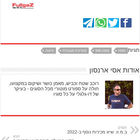
תגיות
וספה
וספה 946
מהדורה מוגבלת
פיאג'ו
אודות אסי ארנסון
רוכב שטח וכביש, מאמן כושר ושיקום במקצועו,
חולה על ספורט מוטורי מכל הסוגים - בעיקר
של דו-גלגלי על כל סוגיו
הקודם
ב.מ.וו: שיא מכירות נוסף ב-2022
הבא