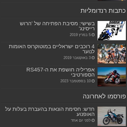
כתבות רנדומליות
בשישי: מסיבת הפתיחה של 'הרוש
רייסינג'
5 במרץ 2019
4 רוכבים ישראליים במוטוקרוס האומות
לנוער
3 באוקטובר 2019
אפריליה חושפת את ה-RS457
הספורטיבי
10 בספטמבר 2023
פורסמו לאחרונה
חדש: חסימת הונאות בהעברת בעלות על
האופנוע
לפני יום אחד