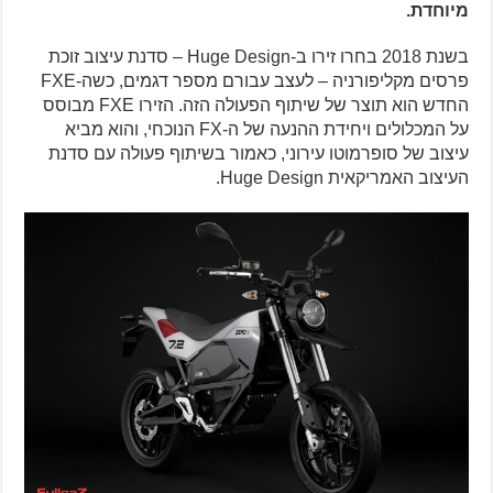
מיוחדת.
בשנת 2018 בחרו זירו ב-Huge Design – סדנת עיצוב זוכת
פרסים מקליפורניה – לעצב עבורם מספר דגמים, כשה-FXE
החדש הוא תוצר של שיתוף הפעולה הזה. הזירו FXE מבוסס
על המכלולים ויחידת ההנעה של ה-FX הנוכחי, והוא מביא
עיצוב של סופרמוטו עירוני, כאמור בשיתוף פעולה עם סדנת
העיצוב האמריקאית Huge Design.