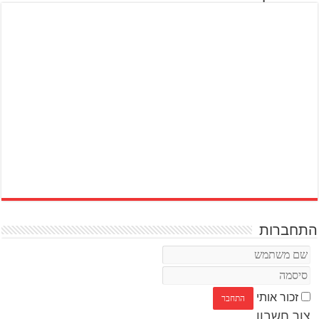
התחברות
זכור אותי
צור חשבון