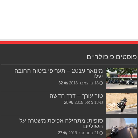
פוסטים פופולריים
מינואר 2019 – תעריפי ביטוח החובה
יעלו
18 בדצמבר 2018
32
טור עורך – דרך חדשה
13 במאי 2015
28
סופית: מתחילה אכיפת משטרה על
השוליים
21 בנובמבר 2019
27