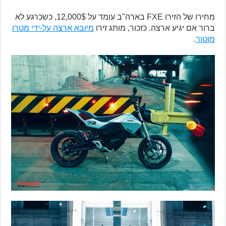
מחירו של הזירו FXE בארה"ב עומד על 12,000$, כשכרגע לא
ברור אם יגיע ארצה. כזכור, מותג זירו
מיובא ארצה על-ידי מטרו
מוטור
.