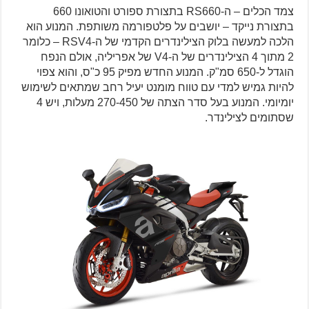
צמד הכלים – ה-RS660 בתצורת ספורט והטואונו 660
בתצורת נייקד – יושבים על פלטפורמה משותפת. המנוע הוא
הלכה למעשה בלוק הצילינדרים הקדמי של ה-RSV4 – כלומר
2 מתוך 4 הצילינדרים של ה-V4 של אפריליה, אולם הנפח
הוגדל ל-650 סמ"ק. המנוע החדש מפיק 95 כ"ס, והוא צפוי
להיות גמיש למדי עם טווח מומנט יעיל רחב שמתאים לשימוש
יומיומי. המנוע בעל סדר הצתה של 270-450 מעלות, ויש 4
שסתומים לצילינדר.