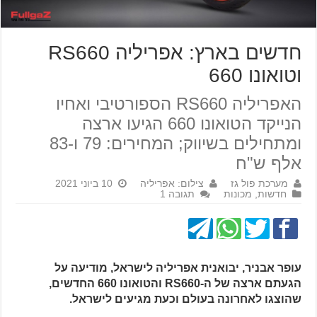
חדשים בארץ: אפריליה RS660
וטואונו 660
האפריליה RS660 הספורטיבי ואחיו
הנייקד הטואונו 660 הגיעו ארצה
ומתחילים בשיווק; המחירים: 79 ו-83
אלף ש"ח
מערכת פול גז
צילום: אפריליה
10 ביוני 2021
חדשות
,
מכונות
תגובה 1
עופר אבניר, יבואנית אפריליה לישראל, מודיעה על
הגעתם ארצה של ה-RS660 והטואונו 660 החדשים,
שהוצגו לאחרונה בעולם וכעת מגיעים לישראל.