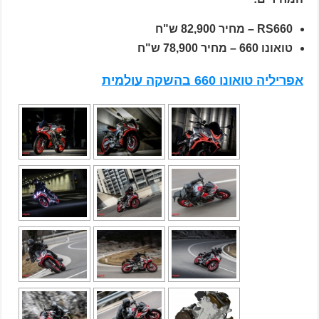
RS660 – מחיר 82,900 ש"ח
טואונו 660 – מחיר 78,900 ש"ח
אפריליה טואונו 660 בהשקה עולמית