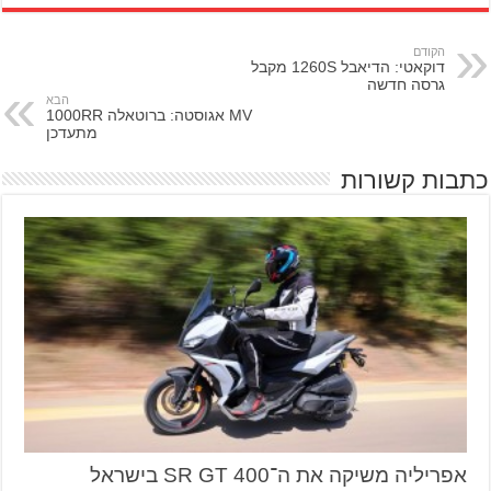
הקודם
דוקאטי: הדיאבל 1260S מקבל
גרסה חדשה
הבא
MV אגוסטה: ברוטאלה 1000RR
מתעדכן
כתבות קשורות
אפריליה משיקה את ה־SR GT 400 בישראל