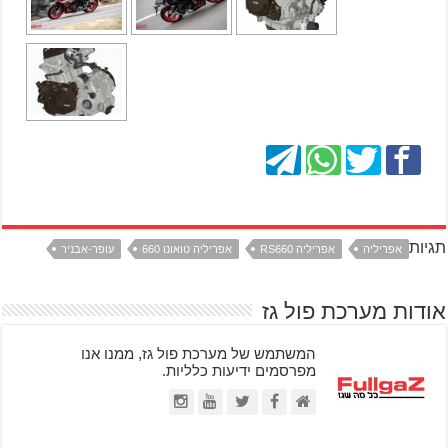
תגיות
אפריליה
אפריליה RS660
אפריליה טואונו 660
עופר-אבניר
אודות מערכת פול גז
המשתמש של מערכת פול גז, ממנו אנו
מפרסמים ידיעות כלליות.