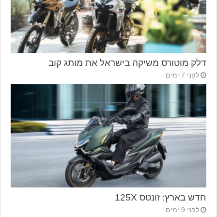
דלק מוטורס משיקה בישראל את מותג קוב
לפני 7 ימים
חדש בארץ: זונטס 125X
לפני 9 ימים