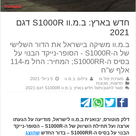
חדש בארץ: ב.מ.וו S1000R דגם
2021
ב.מ.וו משיקה בישראל את הדור השלישי
של ה-S1000R - הסופר-נייקד הבנוי על
בסיס ה-S1000RR; המחיר: החל מ-114
אלף ש"ח
מערכת פול גז
צילום: ב.מ.וו
5 ביולי 2021
חדשות
,
מכונות
סגור לתגובות
על חדש בארץ: ב.מ.וו S1000R דגם 2021
דלק מוטורס, יבואנית ב.מ.וו לישראל, מודיעה על הגעתו
ארצה ועל תחילת השיווק של ה-S1000R – הסופר-נייקד
הבנוי על בסיס ה-S1000RR – בדור החדש
שהוצג