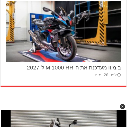
ב.מ.וו מעדכנת את ה־M 1000 RR ל־2027
לפני 26 ימים