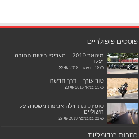
פוסטים פופולריים
מינואר 2019 – תעריפי ביטוח החובה
יעלו
18 בדצמבר 2018
32
טור עורך – דרך חדשה
13 במאי 2015
28
סופית: מתחילה אכיפת משטרה על
השוליים
21 בנובמבר 2019
27
כתבות רנדומליות