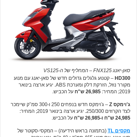
סאן-יאנג FNX125 – המחליף של ה-VS125
HD300
– קטנוע גלגלים גדולים חדש של סאן-יאנג עם מנוע
מקורר נוזל, הזרקת דלק ומערכת ABS. יגיע ארצה בינואר
2019; המחיר:
26,985 ש"ח
על הכביש.
ג'וימקס Z
– ג'וימקס חדש בנפחים 250 ו-300 סמ"ק שיימכר
לצד הקרוזים 250/300. יגיע ארצה בינואר 2019; המחיר:
24,985 ש"ח ו-26,985 ש"ח
על הכביש.
מקסים TL
(בתמונה בראש הידיעה) – המקסי-סקוטר של