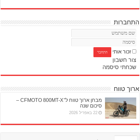
התחברות
זכור אותי
צור חשבון
שכחתי סיסמה
ארוך טווח
מבחן ארוך טווח ל־CFMOTO 800MT-X –
סיכום שנה
22 באפריל 2026