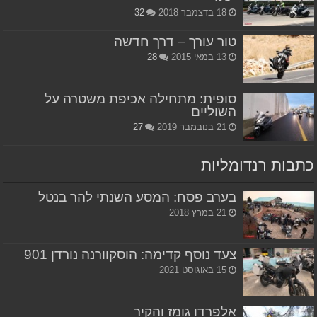
18 בדצמבר 2018
32
טור עורך – דרך חדשה
13 במאי 2015
28
סופית: מתחילה אכיפת משטרה על
השוליים
21 בנובמבר 2019
27
כתבות רנדומליות
בערב פסח: המסע השנתי להר בנטל
21 במרץ 2018
צעד נוסף קדימה: הוסקוורנה נורדן 901
15 באוגוסט 2021
אלפרדו גומז והקיר