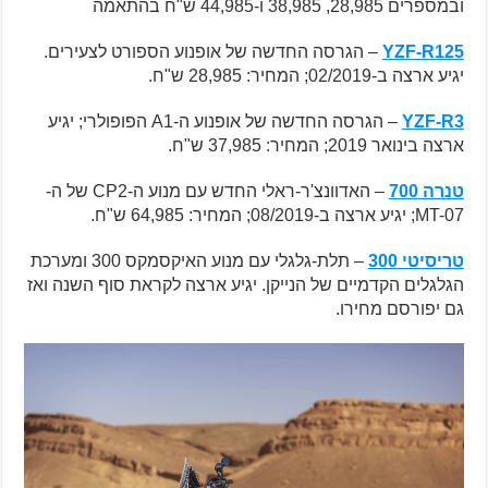
ובמספרים 28,985, 38,985 ו-44,985 ש"ח בהתאמה
YZF-R125
– הגרסה החדשה של אופנוע הספורט לצעירים.
יגיע ארצה ב-02/2019; המחיר: 28,985 ש"ח.
YZF-R3
– הגרסה החדשה של אופנוע ה-A1 הפופולרי; יגיע
ארצה בינואר 2019; המחיר: 37,985 ש"ח.
טנרה 700
– האדוונצ'ר-ראלי החדש עם מנוע ה-CP2 של ה-
MT-07; יגיע ארצה ב-08/2019; המחיר: 64,985 ש"ח.
טריסיטי 300
– תלת-גלגלי עם מנוע האיקסמקס 300 ומערכת
הגלגלים הקדמיים של הנייקן. יגיע ארצה לקראת סוף השנה ואז
גם יפורסם מחירו.