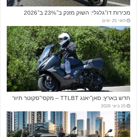
מכירות דו־גלגלי: השוק מזנק ב־23% ב־2026
לפני 25 ימים
חדש בארץ: סאן־יאנג TTLBT – מקסי־סקוטר תיור
15 ביוני 2026