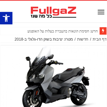
פתח סרגל
חדש: חסימת הונאות בהעברת בעלות על האופנוע
דף הבית
/
חדשות
/
מטרו: יציבות בשוק הדו-גלגלי ב-2018