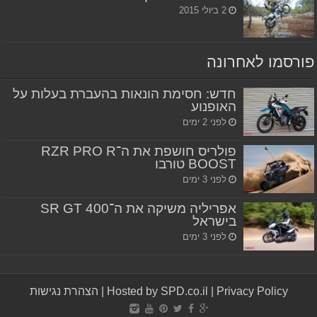
2 ביולי 2015
פורסמו לאחרונה
חדש: חסימת הונאות בהעברת בעלות על
האופנוע
לפני 2 ימים
פולריס חושפת את ה־RZR PRO R
BOOST טורבו
לפני 3 ימים
אפריליה משיקה את ה־SR GT 400
בישראל
לפני 3 ימים
Privacy Policy
|
Hosted by SPD.co.il
|
הצהרת נגישות