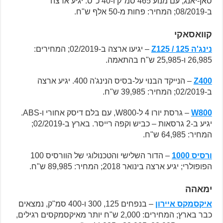
סאן-יאנג, עם מנוע 465 סמ"ק ו-40 כ"ס. יגיע ארצה
ב-08/2019; המחיר: פחות מ-50 אלף ש"ח.
קוואסאקי
נינג'ה 125 / Z125
– יגיעו ארצה ב-02/2019; המחירים:
26,985 ו-25,985 ש"ח בהתאמה.
Z400
– הנייקד הבנוי על-בסיס הנינג'ה 400. יגיע ארצה
ב-02/2019; המחיר: 39,985 ש"ח.
W800
– גרסת יורו 4 ל-W800, עם בלם דיסק אחורי ו-ABS.
יגיע ב-2 גרסאות – כביש וקפה רייסר. בארץ ב-02/2019;
המחיר: 64,985 ש"ח.
ורסיס 1000
– הדור השלישי והטכנולוגי של הוורסיס 100
הפופולרי; יגיע ארצה בינואר 2018; המחיר: 89,985 ש"ח.
ימאהה
איקסמקס איירון
– בנפחים 125, 300 ו-400 סמ"ק, נמצאים
כבר בארץ; המחירים: 2,000 ש"ח יותר מאיקסמקסים רגילים,