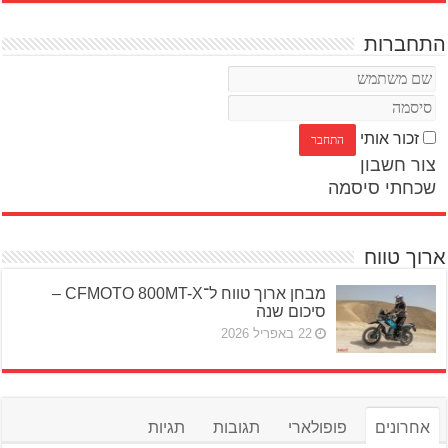
התחברות
זכור אותי
צור חשבון
שכחתי סיסמה
ארוך טווח
מבחן ארוך טווח ל־CFMOTO 800MT-X –
סיכום שנה
22 באפריל 2026
אחרונים
פופולארי
תגובות
תגיות