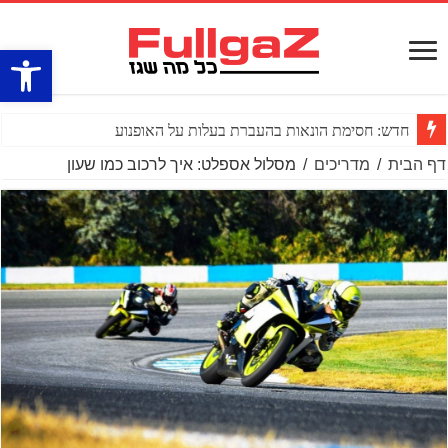
פתח סרגל
חדש: חסימת הונאות בהעברת בעלות על האופנוע
דף הבית
/
מדריכים
/
מסלול אספלט: איך לרכוב כמו שעון