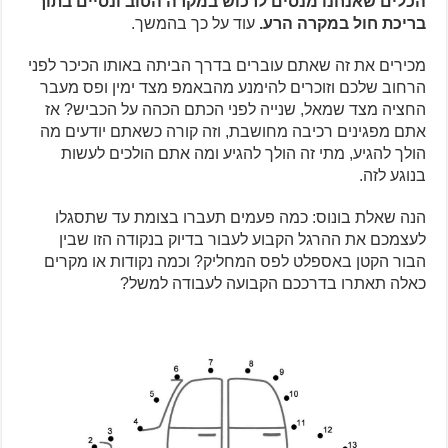
הכלים שאנחנו מנסים לרכוש במקרה הטוב ונסיים בתוך
בריכת חול במקרה הרע.
עוד על כך בהמשך.
מכירים את זה שאתם עוברים בדרך הביתה באותו הכיכר לפני
הרחוב שלכם וזוכרים להימנע מהבאמפ מצד ימין ופס מעבר
החציה מצד שמאל, שנייה לפני הכתם הכהה על הכביש? אז
אתם מפגינים רכיבה מחושבת, וזה קורה כשאתם יודעים מה
הולך להגיע, מתי זה הולך להגיע ומה אתם הולכים לעשות
בנוגע לזה.
הנה שאלת בונוס: כמה פעמים תעברו בצומת עד שתסגלו
לעצמכם את ההרגל הקבוע לעבור בדיוק בנקודה הזו שבין
הבור הקטן באספלט לפס המחליק? וכמה נקודות או מקרים
כאלה תאתרו בדרככם הקבועה לעבודה למשל?