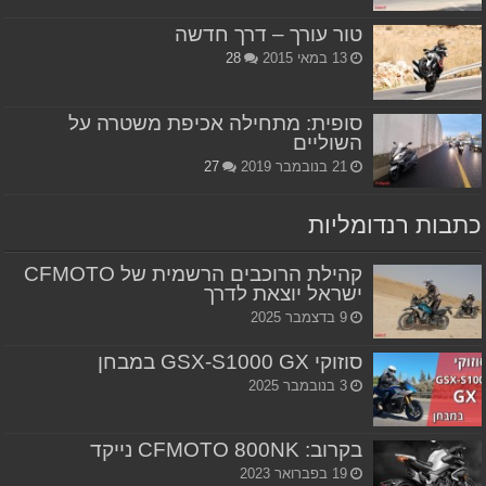
טור עורך – דרך חדשה
13 במאי 2015
28
סופית: מתחילה אכיפת משטרה על
השוליים
21 בנובמבר 2019
27
כתבות רנדומליות
קהילת הרוכבים הרשמית של CFMOTO
ישראל יוצאת לדרך
9 בדצמבר 2025
סוזוקי GSX-S1000 GX במבחן
3 בנובמבר 2025
בקרוב: CFMOTO 800NK נייקד
19 בפברואר 2023