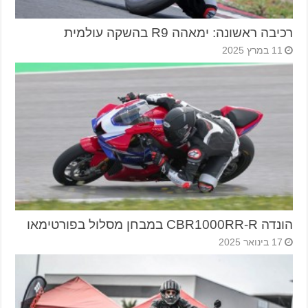
רכיבה ראשונה: ימאהה R9 בהשקה עולמית
11 במרץ 2025
הונדה CBR1000RR-R במבחן מסלול בפורטימאו
17 בינואר 2025