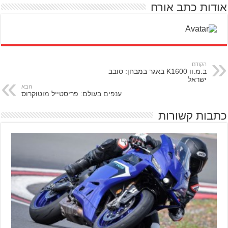
אודות כתב אורח
הקודם
ב.מ.וו K1600 באגר במבחן: סובב
ישראל
הבא
ענפים בעולם: פריסטייל מוטוקרוס
כתבות קשורות