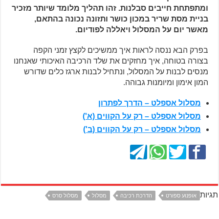
ומתפתחת חייבים סבלנות. זהו תהליך מלומד שיותר מזכיר
בניית מסת שריר במכון כושר ותזונה נכונה בהתאם,
מאשר יום על המסלול ויאללה לפודיום.
בפרק הבא ננסה לראות איך ממשיכים לקצץ זמני הקפה
בצורה בטוחה, איך מחזקים את שלד הרכיבה האיכותי שאנחנו
מנסים לבנות על המסלול, ונתחיל לבנות ארגז כלים שדורש
המון אימון ומיומנות גבוהה.
מסלול אספלט – הדרך לפתרון
מסלול אספלט – רק על הקווים (א')
מסלול אספלט – רק על הקווים (ב')
תגיות
אופנוע ספורט
הדרכת רכיבה
מסלול
מסלול סרס