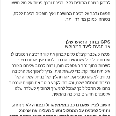
לבדוק בצורה מתודית כל קו רכיבה ורצף פניות אל מול השעון.
הפעם נדבר על רכיבה מחושבת ואיך הופכים רכיבה לקלה,
בטוחה וכמובן מהירה יותר.
GPS
בתוך הראש שלך
או: הגעת ליעד המבוקש
עכשיו כשכבר קיבלנו כלים לבחון את קווי הרכיבה הנכונים לנו
ואנחנו יכולים להשתמש בהם כדי לדעת איך אנחנו רוצים
לשחות בתוך נהר האספלט הזה, נרצה לרכוב עליהם בצורה
איכותית ומדויקת. כדי לעשות זאת, צריך להפוך את הרכיבה
בקווים למשהו טבעי וקל. זהו תהליך של בניית השלדה של
רכיבת המסלול שלנו, ומטרתו לקבע היטב את הקווים שנרכוב
בהם על המסלול כך שנוכל להמשיך ולהוסיף לשלדה שלנו
אלמנטים חדשים ברכיבה בהמשך.
חשוב לציין שאם נרכב במאמץ גדול ובצורה לא נינוחה,
נתחיל לפספס על המסלול ונשיל מעלינו את ארסנל