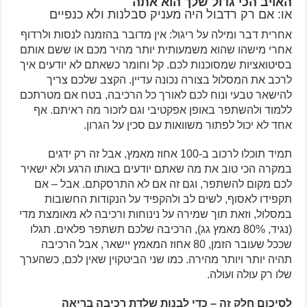
האויב הכי גדול שלך הוא אתה
או: אם רק רדבול היה מעניק סבלנות ולא כנפיים
אחרית דבר ומילה על ריגול: אין מדובר בהזמנה לנסות ולרדוף
אחרי מישהו שהוא משמעותית יותר מהיר מכם או ששם אותם
בסיטואציות שמסוכנות לכם. קל וחומר כשאתם לא יודעים איך
לרכב את המסלול בצורה נכונה עדיין. הקצב שלכם צריך
להישאר טבעי ונוח לכם לאורך כל הרכיבה, בטח אם מטרתכם
ללמוד ולהשתפר באופן אפקטיבי וגם לזכור מה ראיתם. אף
אחד לא יכול לפתור משוואות עם סכין על הגרון.
תמיד תוכלו לרכוב ב-100 אחוז מאמץ, אבל זה רק ידגים
במקרה הכי טוב את מה שאתם יודעים באותו הרגע ולא ישאיר
לכם מקום להשתפר, וגם זה אם לא התרסקתם. אבל – אם
תקפידו לאסוף, לשים לב ולהקפיד על הנקודות החשובות
במסלול, וזאת תוך שמירה על נינוחות ורכיבה לא מאומצת מדי
(נגיד, 80% מאמץ גג), הרכיבה שלכם תשתפר פלאים. תגלו
שככל שעובר הזמן, 80 אחוז המאמץ יישאר, אבל הרכיבה
תהיה יותר ויותר מהירה. כמו שני הביטקוין שאין לכם, כשהערך
שלו רק עולה ועולה.
לסיכום חלק זה – כדי לבנות שלדת רכיבה בריאה