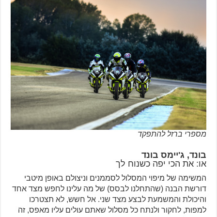
מספרי ברזל להתפקד
בונד, ג'יימס בונד
או: את הכי יפה כשנוח לך
המשימה של מיפוי המסלול לסממנים וניצולם באופן מיטבי
דורשת הבנה (שהתחלנו לבסס) של מה עלינו לחפש מצד אחד
והיכולת והמשמעת לבצע מצד שני. אל חשש, לא תצטרכו
למפות, לחקור ולנתח כל מסלול שאתם עולים עליו מאפס, זה