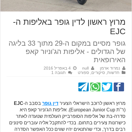
מרוץ ראשון לדין גופר באליפות ה-
EJC
גופר מסיים במקום ה-29 מתוך 33 בליגה
של הגדולים - אליפות הג'וניור קאפ
האירופאית
נמרוד ארמן
null
4 באפריל 2016
חדשות
,
סיקורים
,
ספורט
תגובה 1
מרוץ ראשון לרוכב הישראלי הצעיר
דין גופר
בסבב ה-
EJC
(ר"ת European Junior Cup). אליפות הג'וניור קאפ היא
סדרה-בת של אליפות הסופרבייק העולמית שנועדה לאתר
כישרונות צעירים בתחום. בכדי להתקבל אליה עוברים סינונים
רבים בדרך, וכדי שהתנאים יהיו שווים ככל האפשר הסדרה