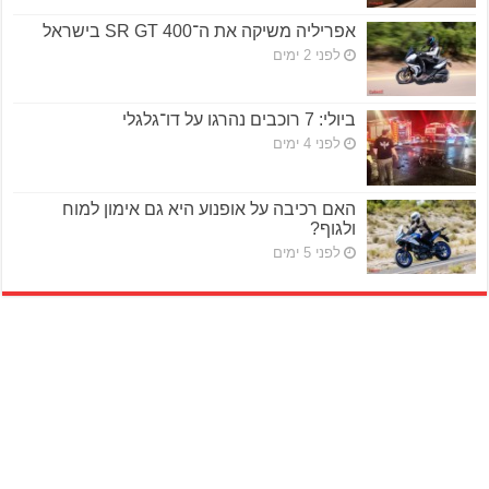
אפריליה משיקה את ה־SR GT 400 בישראל
לפני 2 ימים
ביולי: 7 רוכבים נהרגו על דו־גלגלי
לפני 4 ימים
האם רכיבה על אופנוע היא גם אימון למוח
ולגוף?
לפני 5 ימים