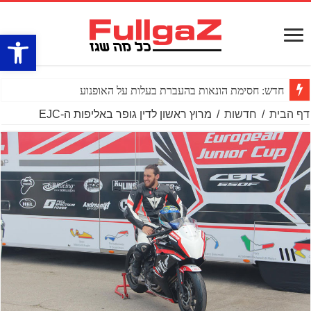
פתח סרגל
חדש: חסימת הונאות בהעברת בעלות על האופנוע
דף הבית
/
חדשות
/
מרוץ ראשון לדין גופר באליפות ה-EJC