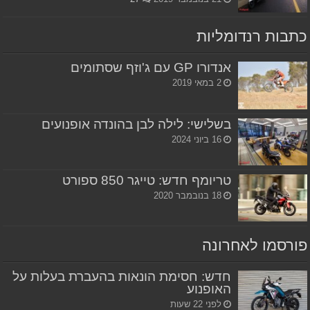
כתבות רנדומליות
אנדורו GP עם ג'וזף שסתומים
2 במאי 2019
בשלישי: לילה לבן בהונדה אופנועים
16 ביוני 2024
טריומף חדש: טייגר 850 ספורט
18 בנובמבר 2020
פורסמו לאחרונה
חדש: חסימת הונאות בהעברת בעלות על
האופנוע
לפני 22 שעות