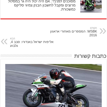
מסוכנים לפניך!". אם היה יכול היה גר במסלול
מרוצים ומקבל לחשבון הבנק צמיגי סליקס
כמשכורת.
הקודם
WSBK: המספרים מאחורי אראגון
2016
הבא
אליפות ישראל באנדורו: סבב 4,
גלבוע
כתבות קשורות