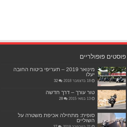
פוסטים פופולריים
מינואר 2019 – תעריפי ביטוח החובה
יעלו
18 בדצמבר 2018
32
טור עורך – דרך חדשה
13 במאי 2015
28
סופית: מתחילה אכיפת משטרה על
השוליים
21 בנובמבר 2019
27