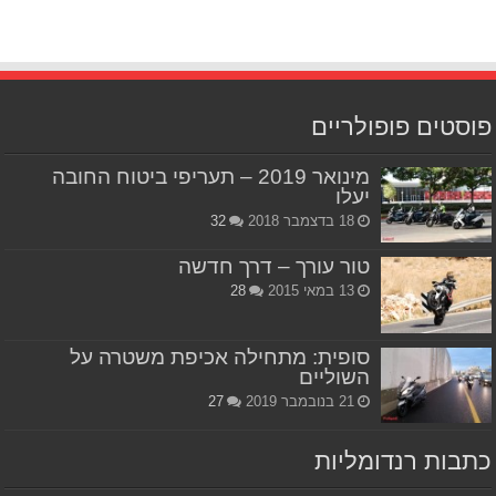
פוסטים פופולריים
מינואר 2019 – תעריפי ביטוח החובה
יעלו
18 בדצמבר 2018
32
טור עורך – דרך חדשה
13 במאי 2015
28
סופית: מתחילה אכיפת משטרה על
השוליים
21 בנובמבר 2019
27
כתבות רנדומליות