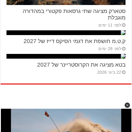
סטארק מציגה שתי גרסאות פקטורי במהדורה
מוגבלת
לפני 11 ימים
ק.ט.מ חושפת את דגמי הסיקס דייז של 2027
לפני 28 ימים
בטא מציגה את הקרוסטריינר של 2027
22 ביוני 2026