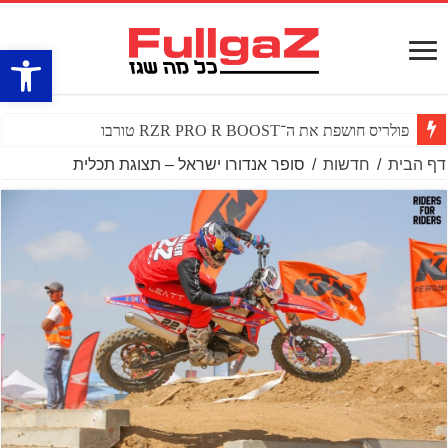
פתח סרגל
פולריס חושפת את ה־RZR PRO R BOOST טורבו
דף הבית
/
חדשות
/
סופר אנדורו ישראל – תצוגת תכלית