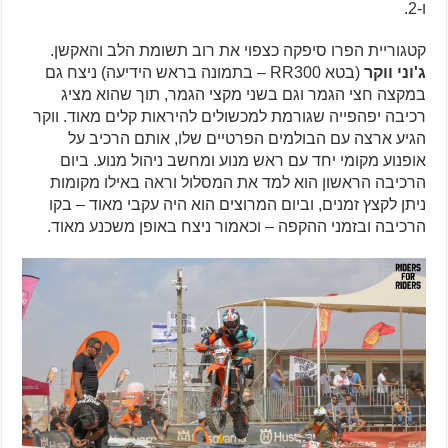
ו-2.
קטגוריית הפרו סיפקה כצפוי את רוב תשומת הלב והאקשן.
ג'וני ווקר
(בטא RR300 – בתמונה בראש הידיעה) ניצח גם
במקצה חצי הגמר וגם בשני מקצי הגמר, תוך שהוא מציג
רכיבה יפהפייה שגורמת למכשולים להיראות קלים מאוד. ווקר
הגיע ארצה עם הבולמים הפרטיים שלו, אותם הרכיב על
אופנוע מקומי יחד עם ראש מנוע ומחשב ניהול מנוע. ביום
הרכיבה הראשון הוא למד את המסלול וראה באילו מקומות
ניתן לקצץ זמנים, וביום המרוצים הוא היה עקבי מאוד – בקו
הרכיבה ובזמני ההקפה – וכאמור ניצח באופן משכנע מאוד.