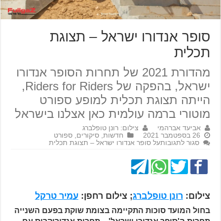
סופר אנדורו ישראל – תצוגת
תכלית
מהדורת 2021 של תחרות הסופר אנדורו
ישראל, בהפקה של Riders for Riders,
הייתה תצוגת תכלית למופע ספורט
מוטורי ברמה עולמית כאן אצלנו בישראל
אביעד אברהמי
צילום: רונן טופלברג
26 בספטמבר 2021
חדשות
,
סיקורים
,
ספורט
סגור לתגובות
על סופר אנדורו ישראל – תצוגת תכלית
צילום:
רונן טופלברג
; צילום רחפן:
עמיר טרקל
בחול המועד סוכות התקיימה בצומת שוקת בפעם השנייה