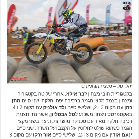
יהלי טל – מנצח הג'וניורס
בקטגוריית הובי ניצחון ל
בר אילוז
, אחרי שליטה בקטגוריה
וניצחון בצמד מקצי הגמר ברכיבה יפה וחלקה. שני סיים
מתן
כהן
עם מקום 3 ו-2, ושלישי סיים
ולד אולניק
עם מקום 2 ו-4.
באקספרטס ניצחון משכנע ל
טל אבטליון
, אשר נתן תצוגת
רכיבה חלקה מאוד עם טכניקה מושחזת, וניצח בשני מקצי
הגמר כשהוא שולט לחלוטין על הקצב ועל השדה. שני סיים
ינעם אודין
עם מקום 3 ו-2, ושלישי סיים
אור זרקו
עם מקום 3