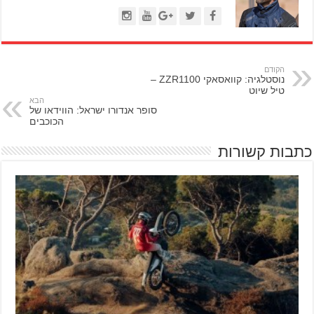
הקודם
נוסטלגיה: קוואסאקי ZZR1100 –
טיל שיוט
הבא
סופר אנדורו ישראל: הווידאו של
הכוכבים
כתבות קשורות