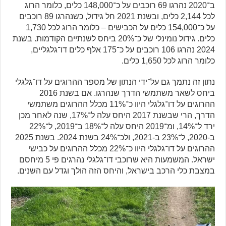
ב־2020 נהרגו 69 רוכבים על כ־148,000 כלים, כלומר הרוג
לכל 2,144 כלים, ובשנת 2021 חל גידול, כשנהרגו 89 רוכבים
על כ־154,000 כלים על הכבישים – כלומר הרוג לכל 1,730
כלים. גידול נומינלי של כ־20% ביחס לשנתיים הקודמות. בשנת
2024 נהרגו 106 רוכבים על כ־175 אלף כלים דו־גלגליים,
כלומר הרוג לכל 1,650 כלים.
נתון זה נתמך גם על־ידי הנתון של מספר ההרוגים על דו־גלגלי
ביחס לשאר משתמשי הדרך שנהרגו. אם בשנת 2016
ההרוגים על דו־גלגלי היוו כ־11% מכלל ההרוגים משתמשי
הדרך, הרי שבשנת 2017 היחס עלה ל־17%, שנה לאחר מכן
ירד ל־14%, ומ־2019 היחס עלה ל־18% ב־2019, ל־22%
ב-2020, ל־23% ב-2021, ולכ־24% בשנת 2024. בשנת 2025
ההרוגים על דו־גלגלי היוו כ־22% מכלל ההרוגים על כבישי
ישראל. המשמעות היא שרוכבי דו־גלגלי נהרגים פי 5 מיחסם
במצבת כלי הרכב בישראל, והיחס הזה הולך וגדל עם השנים.