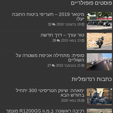
פוסטים פופולריים
מינואר 2019 – תעריפי ביטוח החובה
יעלו
18 בדצמבר 2018
32
טור עורך – דרך חדשה
13 במאי 2015
28
סופית: מתחילה אכיפת משטרה על
השוליים
21 בנובמבר 2019
27
כתבות רנדומליות
ימאהה: שיווק הטריסיטי 300 יתחיל
בחודש הבא
26 במאי 2020
רכיבה ראשונה: ב.מ.וו R1200GS מונמך