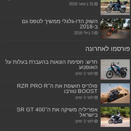
31 בינואר 2018
השוק הדו-גלגלי ממשיך לטפס גם
ב-2018
3 ביולי 2018
פורסמו לאחרונה
חדש: חסימת הונאות בהעברת בעלות על
האופנוע
לפני 2 ימים
פולריס חושפת את ה־RZR PRO R
BOOST טורבו
לפני 3 ימים
אפריליה משיקה את ה־SR GT 400
בישראל
לפני 3 ימים