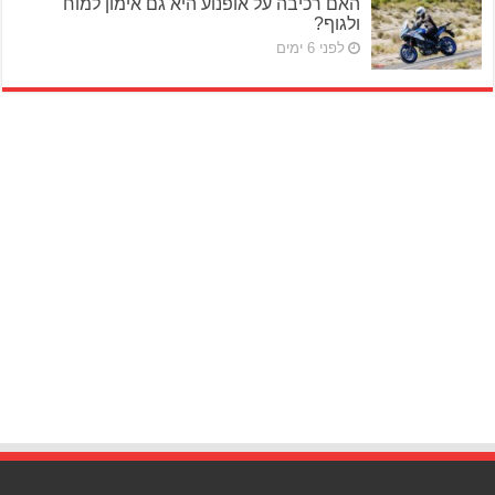
האם רכיבה על אופנוע היא גם אימון למוח
ולגוף?
לפני 6 ימים