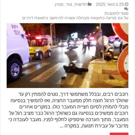
29 בינואר 2025
חדשות
,
טור
,
מגזין
סגור לתגובות
על גם פגיעה כתוצאה מבהלה עשויה להיחשב כתאונת דרכים
רוכבים רבים, ובכלל משתמשי דרך, נוטים להמתין רק עד
שהולך הרגל חוצה חלק ממעבר החציה, ואז להמשיך בנסיעה
מבלי להמתין לסיום חציית המעבר כולו. במקרים אחרים
רוכבים ממשיכים בנסיעה גם כשהולך הרגל כבר מציב רגל על
המעבר, מתוך הערכה שיספיקו לחלוף לפניו. מעבר לעובדה כי
מדובר על עבירת תנועה, במקרה ...