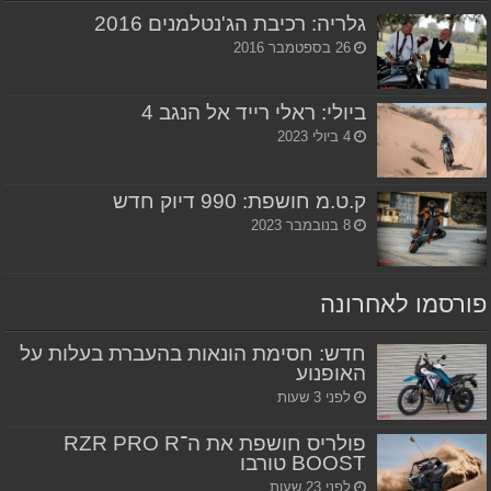
גלריה: רכיבת הג'נטלמנים 2016
26 בספטמבר 2016
ביולי: ראלי רייד אל הנגב 4
4 ביולי 2023
ק.ט.מ חושפת: 990 דיוק חדש
8 בנובמבר 2023
פורסמו לאחרונה
חדש: חסימת הונאות בהעברת בעלות על
האופנוע
לפני 3 שעות
פולריס חושפת את ה־RZR PRO R
BOOST טורבו
לפני 23 שעות