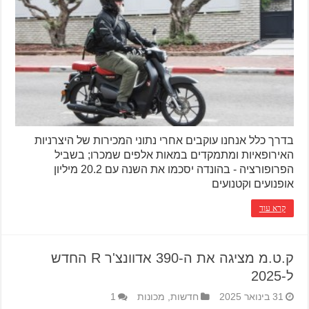
בדרך כלל אנחנו עוקבים אחרי נתוני המכירות של היצרניות
האירופאיות ומתמקדים במאות אלפים שמכרו; בשביל
הפרופורציה - בהונדה יסכמו את השנה עם 20.2 מיליון
אופנועים וקטנועים
קרא עוד
ק.ט.מ מציגה את ה-390 אדוונצ'ר R החדש
ל-2025
31 בינואר 2025
חדשות
,
מכונות
1