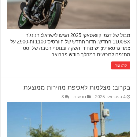
מבול של דגמי קוואסאקי 2025 הגיעו לישראל: הנינג'ה
1100SX החדש, הדור החדש של הוורסיס 1100 וה-Z900 על
צמד גרסאותיו; יש מחירי השקה ובנוסף הטבה של וסט
מתנפח לרוכשים במהלך חודש פברואר
קרא עוד
בקרוב: מצלמות לאכיפת מהירות ממוצעת
4 בפברואר 2025
חדשות
3