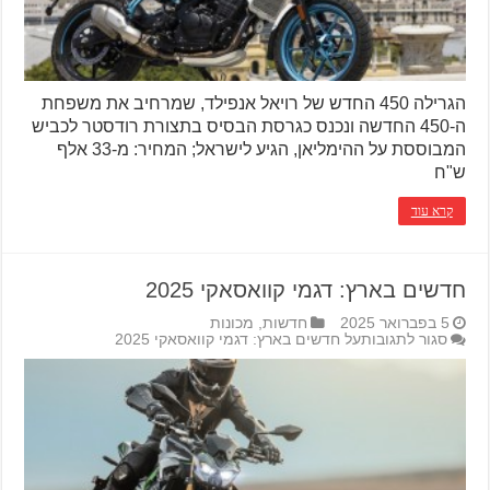
הגרילה 450 החדש של רויאל אנפילד, שמרחיב את משפחת
ה-450 החדשה ונכנס כגרסת הבסיס בתצורת רודסטר לכביש
המבוססת על ההימליאן, הגיע לישראל; המחיר: מ-33 אלף
ש"ח
קרא עוד
חדשים בארץ: דגמי קוואסאקי 2025
5 בפברואר 2025
חדשות
,
מכונות
סגור לתגובות
על חדשים בארץ: דגמי קוואסאקי 2025