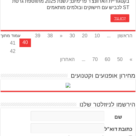
בקטגוריית האדוונצ'ר פרימיום; לשנת 2025 מתווספת גרסת
ST לכביש עם חישוקים ובולמים מותאמים
קרא עוד
הראשון
...
10
20
30
«
38
39
עמוד מתוך
40
41
42
»
50
60
70
...
האחרון
מחירון אופנועים וקטנועים
הירשמו לניוזלטר שלנו
שם
כתובת דוא"ל