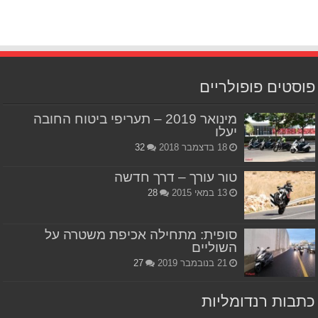
פוסטים פופולריים
מינואר 2019 – תעריפי ביטוח החובה
יעלו
18 בדצמבר 2018
32
טור עורך – דרך חדשה
13 במאי 2015
28
סופית: מתחילה אכיפת משטרה על
השוליים
21 בנובמבר 2019
27
כתבות רנדומליות