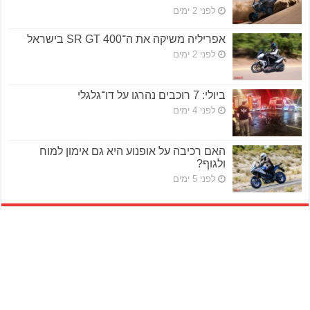
לפני 2 ימים
אפריליה משיקה את ה־SR GT 400 בישראל
לפני 2 ימים
ביולי: 7 רוכבים נהרגו על דו־גלגלי
לפני 4 ימים
האם רכיבה על אופנוע היא גם אימון למוח
ולגוף?
לפני 5 ימים