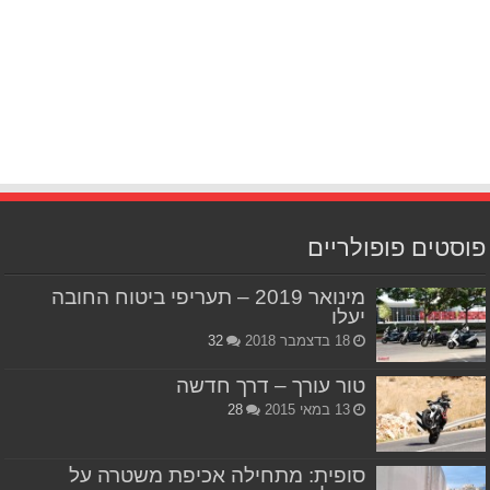
פוסטים פופולריים
מינואר 2019 – תעריפי ביטוח החובה
יעלו
18 בדצמבר 2018
32
טור עורך – דרך חדשה
13 במאי 2015
28
סופית: מתחילה אכיפת משטרה על