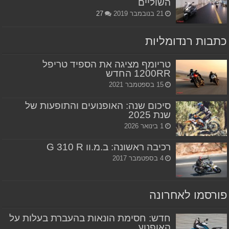
השוליים
21 בנובמבר 2019
27
כתבות רנדומליות
טריומף מציגה את הספיד טריפל
1200RR החדש
15 בספטמבר 2021
סיכום שנה: האופנועים והתופעות של
שנת 2025
1 בינואר 2026
רכיבה ראשונה: ב.מ.וו G 310 R
4 בספטמבר 2017
פורסמו לאחרונה
חדש: חסימת הונאות בהעברת בעלות על
האופנוע