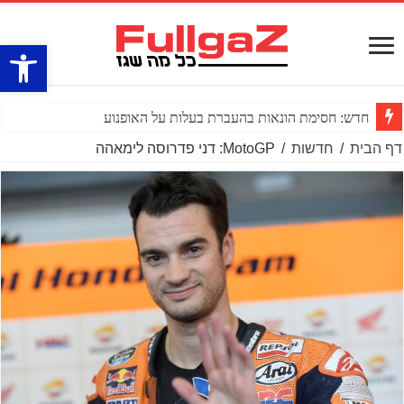
פתח סרגל
חדש: חסימת הונאות בהעברת בעלות על האופנוע
דף הבית
/
חדשות
/
MotoGP: דני פדרוסה לימאהה