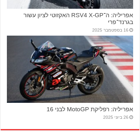
אפריליה: ה־RSV4 X-GP האקזוטי לציון עשור
בגרנד־פרי
16 בספטמבר 2025
אפריליה: רפליקת MotoGP לבני 16
26 ביוני 2025