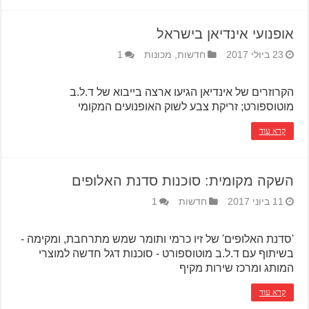
אופנועי אינדיאן בישראל
23 ביולי 2017
חדשות
,
מכונות
1
הקרוזרים של אינדיאן הגיעו ארצה בייבוא של ד.ל.ב
מוטוספורט; זריקת צבע לשוק האופנועים המקומי
קרא עוד
השקה מקומית: סוכנות סדנת האלופים
11 ביוני 2017
חדשות
1
'סדנת האלופים' של זיו כרמי ותומר שמש מתרחבת, ומקימה -
בשיתוף עם ד.ל.ב מוטוספורט - סוכנות דגל חדשה למוצרי
המותג ומרכז שירות מקיף
קרא עוד