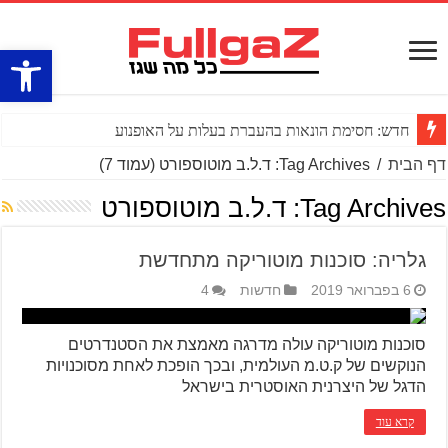
פתח סרגל
חדש: חסימת הונאות בהעברת בעלות על האופנוע
דף הבית
/
Tag Archives: ד.ל.ב מוטוספורט
(עמוד 7)
Tag Archives:
ד.ל.ב מוטוספורט
גלריה: סוכנות מוטוריקה מתחדשת
6 בפברואר 2019
חדשות
4
סוכנות מוטוריקה עולה מדרגה מאמצת את הסטנדרטים
הנוקשים של ק.ט.מ העולמית, ובכך הופכת לאחת מסוכנויות
הדגל של היצרנית האוסטרית בישראל
קרא עוד