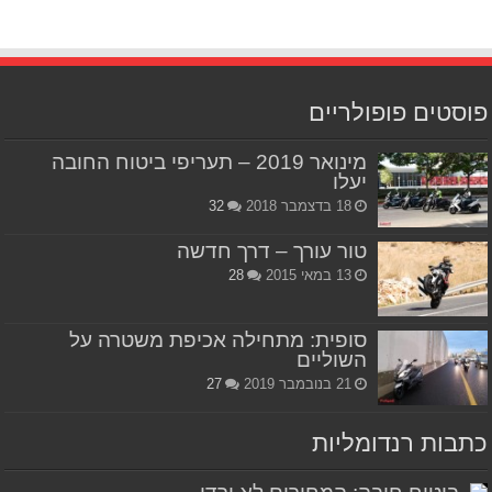
פוסטים פופולריים
מינואר 2019 – תעריפי ביטוח החובה
יעלו
18 בדצמבר 2018
32
טור עורך – דרך חדשה
13 במאי 2015
28
סופית: מתחילה אכיפת משטרה על
השוליים
21 בנובמבר 2019
27
כתבות רנדומליות