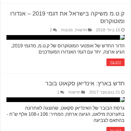
ק.ט.מ משיקה בישראל את דגמי 2019 – אנדורו
ומוטוקרוס
15 ביולי 2018
חדשות
,
מכונות
2
הדור החדש של אופנועי המוטוקרוס של ק.ט.מ, מדגמי 2019,
הגיע ארצה, יחד עם דגמי האנדורו המעודכנים
קרא עוד
חדש בארץ: אינדיאן סקאוט בובר
21 בנובמבר 2017
חדשות
1
גרסת הבובר של האינדיאן סקאוט, שהוצגה לאחרונה
בתערוכת מילאנו, הגיעה ארתה; המחיר: 106 ו-108 אלף ש"ח -
בהתאם לצביעה
קרא עוד