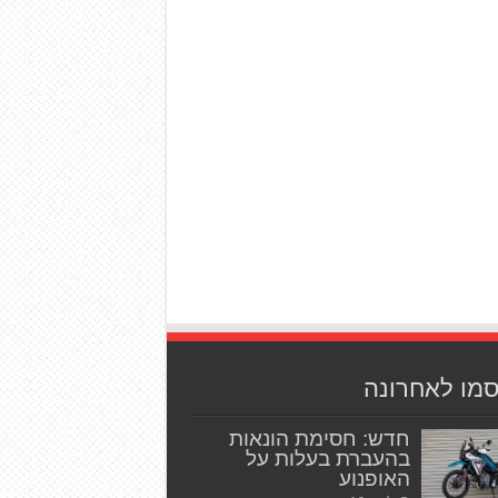
סמו לאחרונה
חדש: חסימת הונאות
בהעברת בעלות על
האופנוע