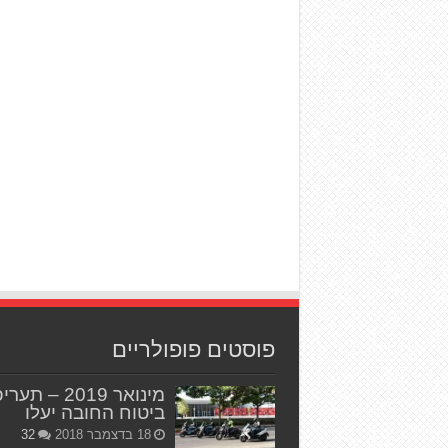
פוסטים פופולריים
מינואר 2019 – תער
ביטוח החובה יעלו
18 בדצמבר 2018
32