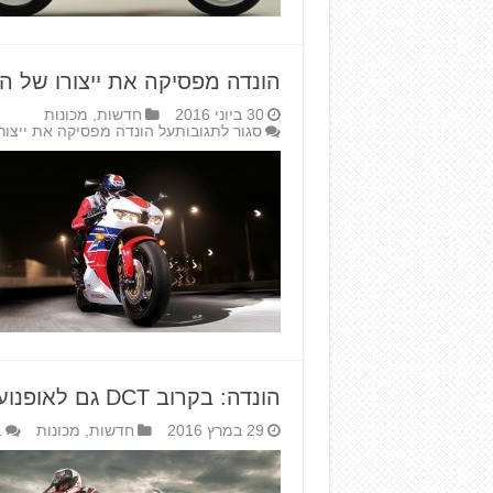
הונדה מפסיקה את ייצורו של ה-BR600RR
30 ביוני 2016
חדשות
,
מכונות
סגור לתגובות
על הונדה מפסיקה את ייצורו של ה-
הונדה: בקרוב DCT גם לאופנועי ספורט
29 במרץ 2016
חדשות
,
מכונות
1