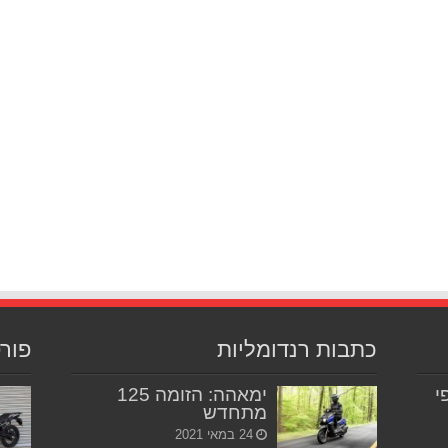
כתבות רנדומליות
פור
יפי
ימאהה: הזומה 125
מתחדש
24 במאי 2021