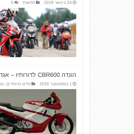
24 בינואר 2018
חדשות
5
הונדה CBR600 לדורותיו – אגדה דו-גלגלית
1 בספטמבר 2016
כלים מיוחדים
,
מגז