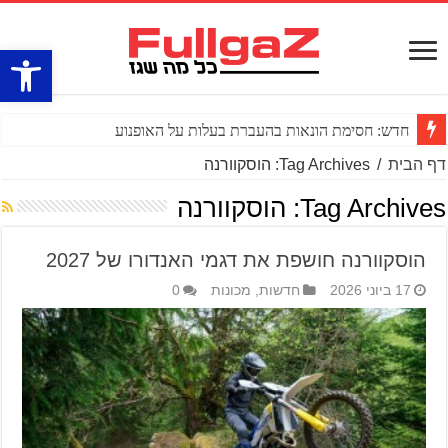
פתח סרגל
חדש: חסימת הונאות בהעברת בעלות על האופנוע
דף הבית
/
Tag Archives: הוסקוורנה
Tag Archives:
הוסקוורנה
הוסקוורנה חושפת את דגמי האנדורו של 2027
17 ביוני 2026
חדשות
,
מכונות
0