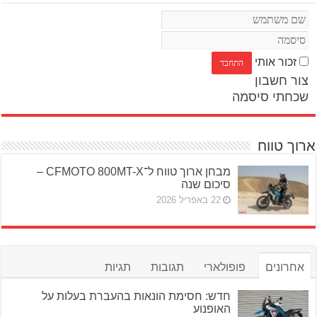
זכור אותי
צור חשבון
שכחתי סיסמה
ארוך טווח
מבחן ארוך טווח ל־CFMOTO 800MT-X –
סיכום שנה
22 באפריל 2026
אחרונים
פופולארי
תגובות
תגיות
חדש: חסימת הונאות בהעברת בעלות על
האופנוע