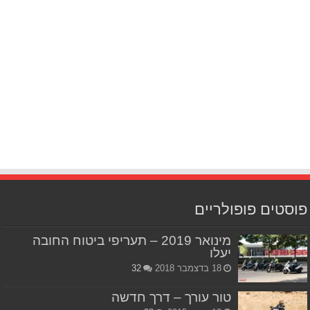
פוסטים פופולריים
מינואר 2019 – תעריפי ביטוח החובה
יעלו
18 בדצמבר 2018
32
טור עורך – דרך חדשה