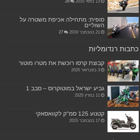
13 במאי 2015
28
סופית: מתחילה אכיפת משטרה על
השוליים
21 בנובמבר 2019
27
כתבות רנדומליות
קבוצת קרסו רוכשת את מטרו מוטור
3 בפברואר 2025
גביע ישראל במוטוקרוס – סבב 1
11 במרץ 2025
קטנוע 125 סמ"ק לקוואסאקי
17 בנובמבר 2015