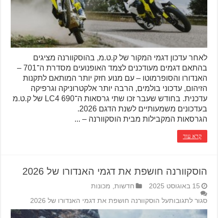
לאחר עדכון דגמי המקור של ק.ט.מ, בהוסקוורנה מציגים
בהתאם דגמים מעודכנים לצמד האופנועים מסדרת ה־701 –
האנדורו והסופרמוטו – עם מנוע חזק יותר המותאם לתקנות
הזיהום, עדכוני בולמים, הרבה יותר אלקטרוניקה וגרפיקה
עדכנית. בחודש שעבר זכו שתי גרסאות ה־LC4 690 של ק.ט.מ
בעדכונים משמעותיים לשנת הדגם 2026.
הגרסאות המקבילות מבית הוסקוורנה – ...
קרא עוד
הוסקוורנה חושפת את דגמי האנדורו של 2026
15 באוגוסט 2025
חדשות
,
מכונות
סגור לתגובות
על הוסקוורנה חושפת את דגמי האנדורו של 2026