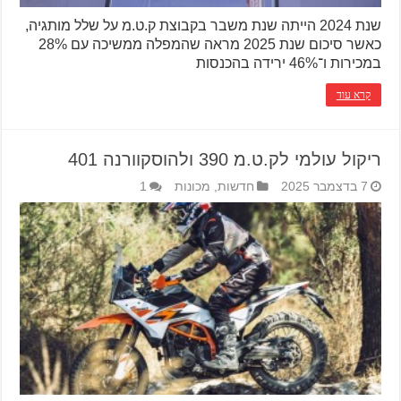
שנת 2024 הייתה שנת משבר בקבוצת ק.ט.מ על שלל מותגיה,
כאשר סיכום שנת 2025 מראה שהמפלה ממשיכה עם 28%
במכירות ו־46% ירידה בהכנסות
קרא עוד
ריקול עולמי לק.ט.מ 390 ולהוסקוורנה 401
7 בדצמבר 2025
חדשות
,
מכונות
1