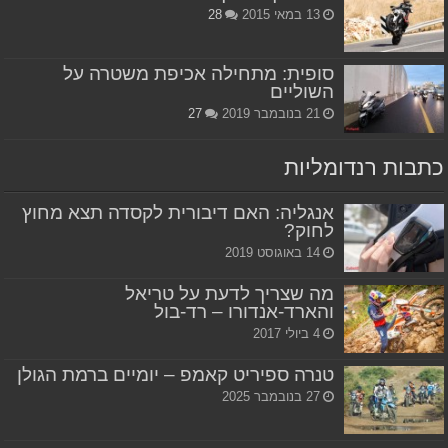
13 במאי 2015
28
סופית: מתחילה אכיפת משטרה על
השוליים
21 בנובמבר 2019
27
כתבות רנדומליות
אנגליה: האם דיבורית לקסדה תצא מחוץ
לחוק?
14 באוגוסט 2019
מה שצריך לדעת על טריאל
והארד-אנדורו – רד-בול
4 ביולי 2017
טנרה ספיריט קאמפ – יומיים ברמת הגולן
27 בנובמבר 2025