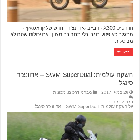
הוורסיס X300 - הבייבי-אדוונצ'ר החדש של קוואסאקי -
מתגלה כאופנוע בוגר, כלי תחבורה מצוין, ועם יכולות שטח לא
מבוטלות
קרא עוד
השקה עולמית: SWM SuperDual – אדוונצ'ר
סינגל
28 במאי 2017
מבחני דרכים
,
מכונות
סגור לתגובות
על השקה עולמית: SWM SuperDual – אדוונצ'ר סינגל