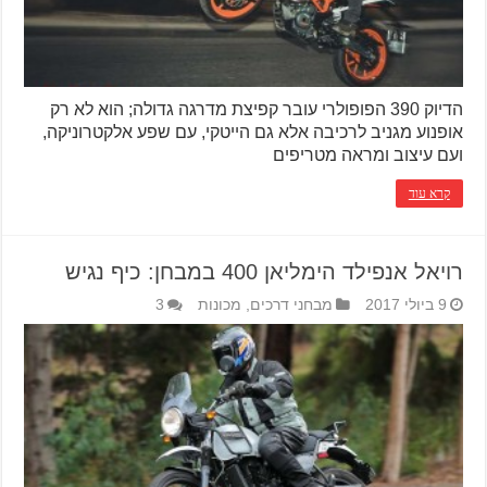
הדיוק 390 הפופולרי עובר קפיצת מדרגה גדולה; הוא לא רק
אופנוע מגניב לרכיבה אלא גם הייטקי, עם שפע אלקטרוניקה,
ועם עיצוב ומראה מטריפים
קרא עוד
רויאל אנפילד הימליאן 400 במבחן: כיף נגיש
9 ביולי 2017
מבחני דרכים
,
מכונות
3