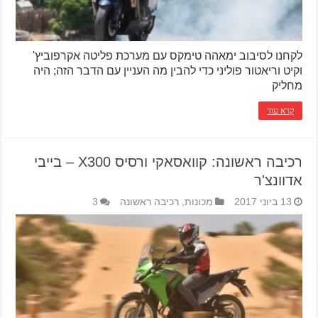
לקחנו לסיבוב ימאהה טימקס עם מערכת פליטה אקרפוביץ'
וקיט וריאטור פוליני כדי להבין מה העניין עם הדבר הזה; היה
מחליק
קרא עוד
רכיבה ראשונה: קוואסאקי ורסיס X300 – בייבי
אדוונצ'ר
13 ביוני 2017
מכונות
,
רכיבה ראשונה
3