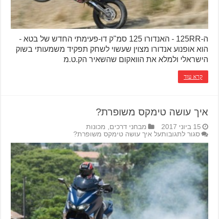
ה-125RR - האנדורו 125 סמ"ק דו-פעימתי החדש של בטא -
הוא אופנוע אנדורו מצוין שעשוי לשחק תפקיד משמעותי בשוק
הישראלי ולמלא את הוואקום שהשאיר הק.ט.מ
קרא עוד
איך עושה טימקס משופרת?
15 ביוני 2017
מבחני דרכים
,
מכונות
סגור לתגובות
על איך עושה טימקס משופרת?