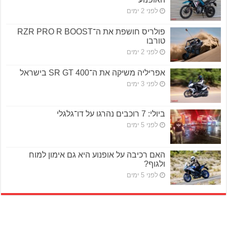
לפני 2 ימים
פולריס חושפת את ה־RZR PRO R BOOST
טורבו
לפני 2 ימים
אפריליה משיקה את ה־SR GT 400 בישראל
לפני 3 ימים
ביולי: 7 רוכבים נהרגו על דו־גלגלי
לפני 5 ימים
האם רכיבה על אופנוע היא גם אימון למוח
ולגוף?
לפני 5 ימים