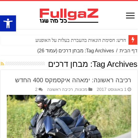
פתח סרגל
חדש: חסימת הונאות בהעברת בעלות על האופנוע
דף הבית
/
Tag Archives: מבחן דרכים
(עמוד 26)
Tag Archives:
מבחן דרכים
רכיבה ראשונה: ימאהה איקסמקס 400 החדש
1 באוגוסט 2017
מכונות
,
רכיבה ראשונה
2