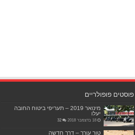
פוסטים פופולריים
מינואר 2019 – תעריפי ביטוח החובה
יעלו
18 בדצמבר 2018
32
טור עורך – דרך חדשה