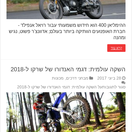
ההימליאן 400 הוא חידוש משמעותי עבור רויאל אנפילד -
חברת האופנועים הוותיקה ביותר בעולם; אדוונצ'ר פשוט, נגיש
ומהנה
קרא עוד
השקה עולמית: דגמי האנדורו של שרקו ל-2018
28 ביוני 2017
מבחני דרכים
,
מכונות
סגור לתגובות
על השקה עולמית: דגמי האנדורו של שרקו ל-2018