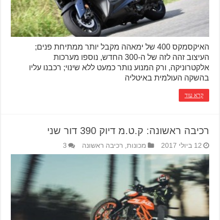
האיקסמקס 400 של ימאהה מקבל יותר ממתיחת פנים;
העיצוב זהה לזה של ה-300 החדש, נוספו מערכות
אלקטרוניקה, ורק המנוע נותר כמעט ללא שינוי; רכבנו עליו
בהשקה העולמית באיטליה
קרא עוד
רכיבה ראשונה: ק.ט.מ דיוק 390 דור שני
12 ביולי 2017
מכונות
,
רכיבה ראשונה
3