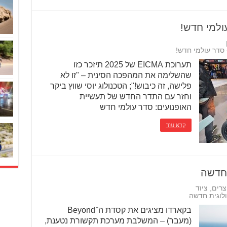
תערוכת EICMA של 2025 תיזכר כזו
שהשלימה את המהפכה הסינית – "זו לא
פלישה, זה כיבוש!"; הטכנולוג יוסי שווץ ביקר
וחזר עם התדר החדש של תעשיית
האופנועים: סדר עולמי חדש
קרא עוד
 חדשה
צרים
,
ציוד
לוגית חדשה
בקארדו מציגים את קסדת ה־Beyond
(מעבר) – המשלבת מערכת תקשורת נטענת,