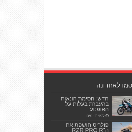
סמו לאחרונה
חדש: חסימת הונאות
בהעברת בעלות על
האופנוע
לפני 2 ימים
פולריס חושפת את
ה־RZR PRO R