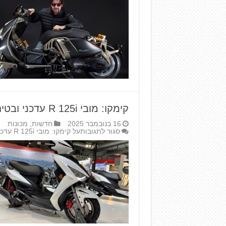
קימקו: מובי R 125i עדכני ובטיחותי יותר
16 בנובמבר 2025
חדשות
,
מכונות
סגור לתגובות
על קימקו: מובי R 125i עדכני ובטיחותי יותר