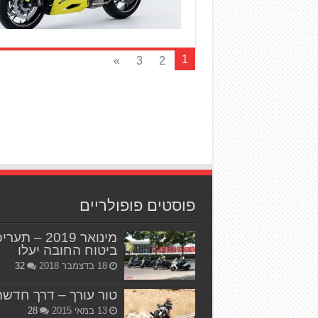
1
»
3
2
פוסטים פופולריים
מינואר 2019 – תער
ביטוח החובה יעלו
18 בדצמבר 2018
32
טור עורך – דרך חדשה
13 במאי 2015
28