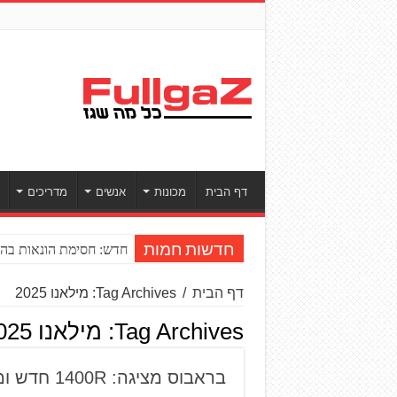
דף הבית
מכונות
אנשים
מדריכים
חדש: חסימת הונאות בהע
חדשות חמות
דף הבית
/
Tag Archives: מילאנו 2025
Tag Archives:
מילאנו 2025
בראבוס מציגה: 1400R חדש ומיוחד