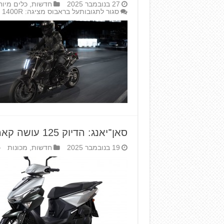
27 בנובמבר 2025
חדשות
,
כלים מיוח
סגור לתגובות
על בראבוס מציגה: 1400R חדש ומיוחד
סאן־יאנג: הדיוק 125 עושה קאמבק
19 בנובמבר 2025
חדשות
,
מכונות