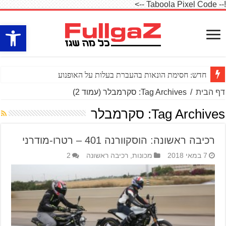
!-- Taboola Pixel Code -->
פתח סרגל
חדש: חסימת הונאות בהעברת בעלות על האופנוע
דף הבית
/
Tag Archives: סקרמבלר
(עמוד 2)
Tag Archives:
סקרמבלר
רכיבה ראשונה: הוסקוורנה 401 – רטרו-מודרני
7 במאי 2018
מכונות
,
רכיבה ראשונה
2