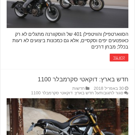
הסווארטפילן והוויטפילן 401 של הוסקוורנה מתגלים לא רק
כאופנועים יפים וסקסיים, אלא גם כמכונות ביצועים לא רעות
בכלל; מבחן דרכים
קרא עוד
חדש בארץ: דוקאטי סקרמבלר 1100
30 באפריל 2018
חדשות
סגור לתגובות
על חדש בארץ: דוקאטי סקרמבלר 1100