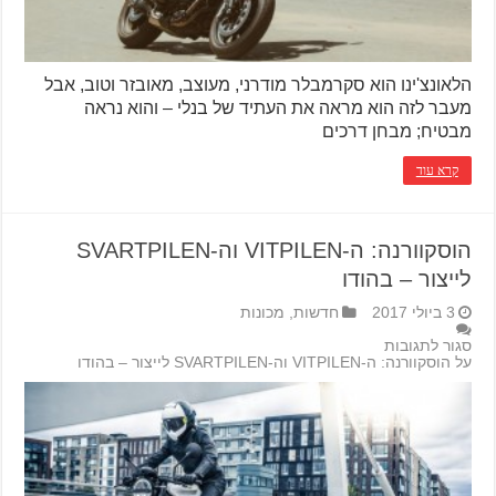
הלאונצ'ינו הוא סקרמבלר מודרני, מעוצב, מאובזר וטוב, אבל
מעבר לזה הוא מראה את העתיד של בנלי – והוא נראה
מבטיח; מבחן דרכים
קרא עוד
הוסקוורנה: ה-VITPILEN וה-SVARTPILEN
לייצור – בהודו
3 ביולי 2017
חדשות
,
מכונות
סגור לתגובות
על הוסקוורנה: ה-VITPILEN וה-SVARTPILEN לייצור – בהודו