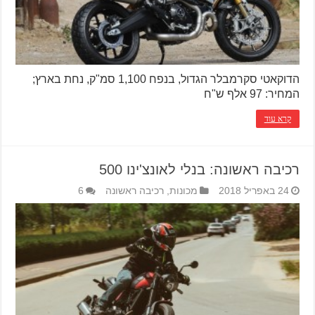
הדוקאטי סקרמבלר הגדול, בנפח 1,100 סמ"ק, נחת בארץ;
המחיר: 97 אלף ש"ח
קרא עוד
רכיבה ראשונה: בנלי לאונצ'ינו 500
24 באפריל 2018
מכונות
,
רכיבה ראשונה
6