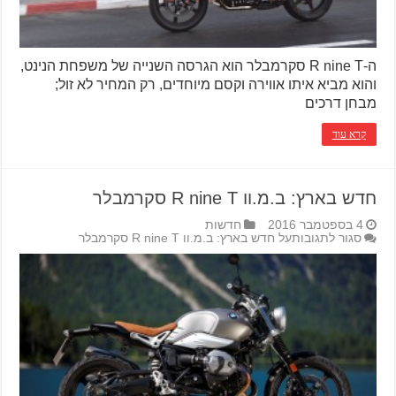
ה-R nine T סקרמבלר הוא הגרסה השנייה של משפחת הנינט,
והוא מביא איתו אווירה וקסם מיוחדים, רק המחיר לא זול;
מבחן דרכים
קרא עוד
חדש בארץ: ב.מ.וו R nine T סקרמבלר
4 בספטמבר 2016
חדשות
סגור לתגובות
על חדש בארץ: ב.מ.וו R nine T סקרמבלר