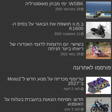
WSBK: ימי מבחן מאוסטרליה
18 בפברואר 2015
ב.מ.וו חושפת את הבאגר על בסיס ה-
K1600
11 באוקטובר 2016
בשישי: יום הדגמות לדגמי האנדורו של
ריאחו ביער חניתה
18 במאי 2022
פורסמו לאחרונה
טריומף מכריזה על מנוע חדש ל־Moto2
ב־2027
לפני 2 דקות
חדש: חסימת הונאות בהעברת בעלות על
האופנוע
לפני 3 ימים