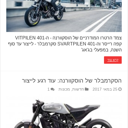
צמד הרטרו המודרניים של הוסקוורנה - ה-VITPILEN 401
קפה רייסר וה-SVARTPILEN 401 סקרמבלר - לייצור עד סוף
השנה, במפעלי בג'אג'
קרא עוד
הסקרמבלר של הוסקוורנה: עוד רגע לייצור
25 במאי 2017
חדשות
,
מכונות
1