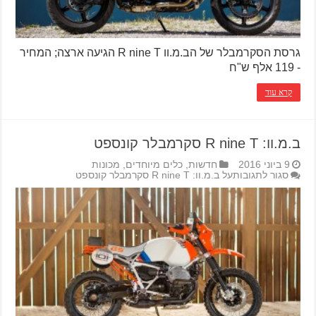
גרסת הסקרמבלר של הב.מ.וו R nine T הגיעה ארצה; המחיר
- 119 אלף ש"ח
קרא עוד
ב.מ.וו: R nine T סקרמבלר קונספט
9 ביוני 2016
חדשות
,
כלים מיוחדים
,
מכונות
סגור לתגובות
על ב.מ.וו: R nine T סקרמבלר קונספט