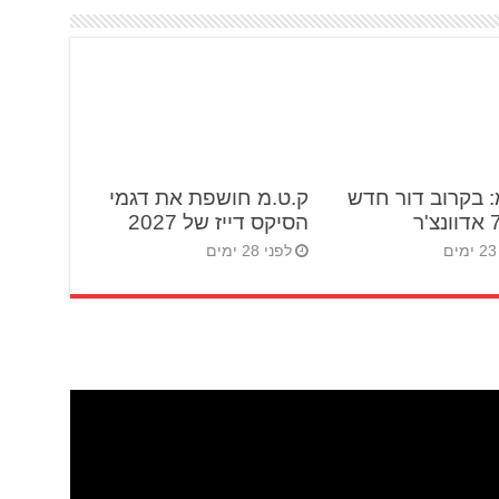
: בקרוב דור חדש
ק.ט.מ חושפת את דגמי
הסיקס דייז של 2027
לפני 28 ימים