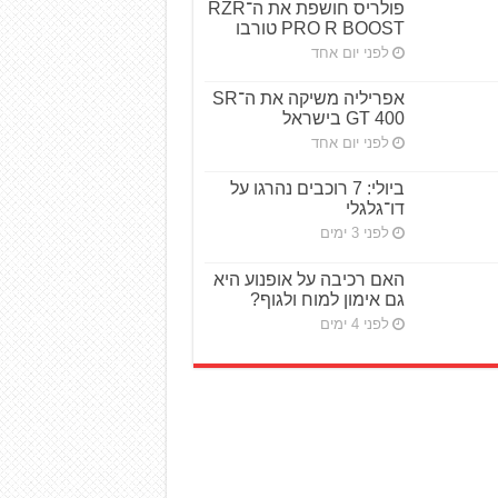
פולריס חושפת את ה־RZR
PRO R BOOST טורבו
לפני יום אחד
אפריליה משיקה את ה־SR
GT 400 בישראל
לפני יום אחד
ביולי: 7 רוכבים נהרגו על
דו־גלגלי
לפני 3 ימים
האם רכיבה על אופנוע היא
גם אימון למוח ולגוף?
לפני 4 ימים