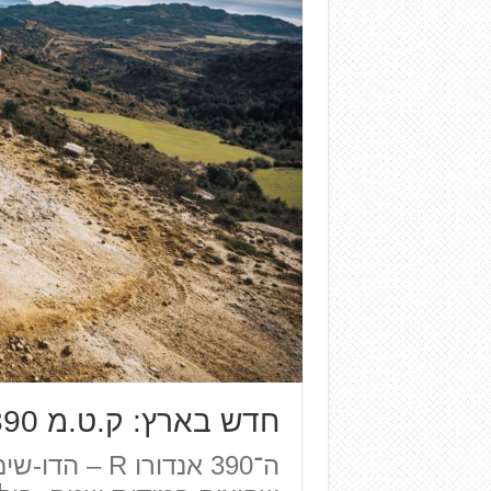
חדש בארץ: ק.ט.מ 390 אנדורו R
ה־390 אנדורו