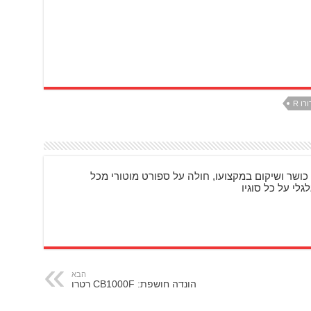
כושר ושיקום במקצועו, חולה על ספורט מוטורי מכל
גלי על כל סוגיו
הבא
הונדה חושפת: CB1000F רטרו