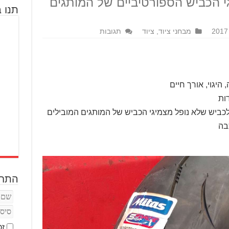
י הכביש הספורטיביים של המותגים
תנו ב
מבחני ציוד
,
ציוד
תגובות
 היגוי, אורך חיים
ות
לכביש שלא נופל מצמיגי הכביש של המותגים המובילים
בה
התחב
זכ