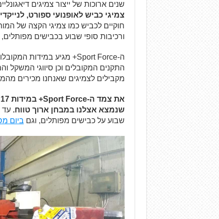
שנים ארוכות של ייצור צמיגים דיאגונלי
צמיגי כביש לאופנועי ספורט, לנייקדים
חוקיים לכביש כמו צמיגי הקצה של המותג
ורכיבות סופי שבוע בכבישים מפותלים, וכ
ה-Sport Force+ מגיע במידות
התקנים המקובלים וכן סיווגי המשקל וה
מקבילים לצמיגים שאנחנו מכירים מהמו
שנמצא אצלנו במבחן ארוך טווח.
שבוע על כבישים מפותלים, וגם
ביום מס