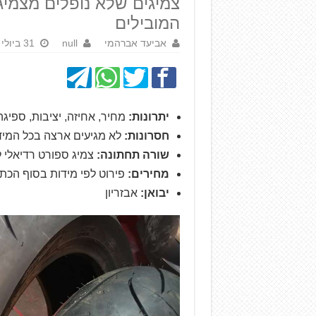
צמיגים שלא נופלים מצמיג
המובילים
אביעד אברהמי
null
31 ביולי 2017
יתרונות:
מחיר, אחיזה, יציבות, ספיגה,
חסרונות:
לא מגיעים ארצה בכל המיד
שורה תחתונה:
צמיג ספורט רדיאלי 
מחירים:
פירוט לפי מידות בסוף הכת
יבואן:
אבזריון