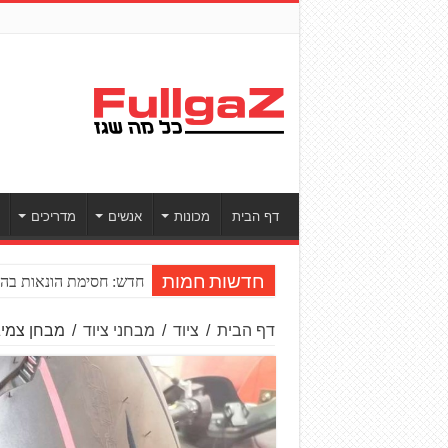
דף הבית
מכונות
אנשים
מדריכים
חדש: חסימת הונאות בהע
חדשות חמות
דף הבית
/
ציוד
/
מבחני ציוד
/
מבחן צמיגים: מיטא