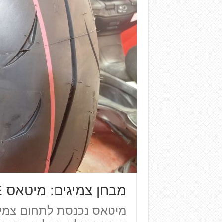
מבחן צמיגים: מיטאס SPORT FORCE+ לכביש
מיטאס נכנסת לתחום צמיגי