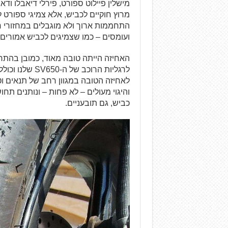
מישלין פיילוט ספורט, פירלי דיאבלו ודאנ
מרוץ חוקיים לכביש, אלא צמיגי ספורט ל
התחממות ארוך ולא מוגבלים במחזורי ח
ועומסים – כמו שצמיגים לכביש אמורים
האחיזה הייתה טובה מאוד, כמובן בהתח
לרגליות הרוכב 
לאחיזה הטובה במגוון רחב של תנאים 
והיגוי מעולים – לא פחות – ונותנים תח
כביש, גם תובעניים.