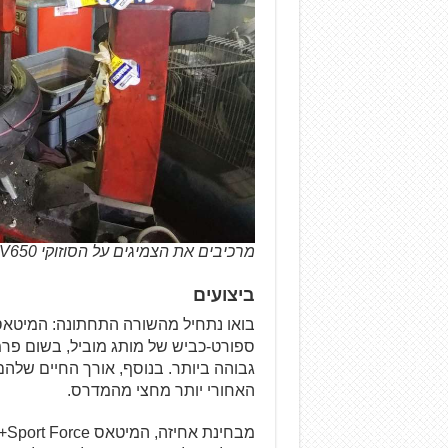
מרכיבים את הצמיגים על הסוזוקי SV650 ארוך טווח שלנו
ביצועים
ספורט-כביש של מותג מוביל, בשום פרמט
האחורי יותר מחצי מהמדרס.
מב