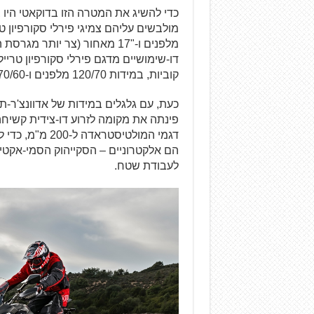
כדי להשיג את המטרה הזו בדוקאטי היו 
מלפנים ו-"17 מאחור (צר יותר 
קוביות, במידות 120/70 מלפנים ו-170/60 מאחור.
כעת, עם גלגלים במידות של אדוונצ'ר-ת
דגמי המולטיסט
לעבודת שטח.