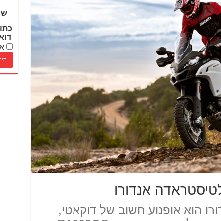
שם
כתו
דוא
אנ
לטיסטראדה אנדורו
סטראדה 1200 אנדורו הוא אופנוע חשוב של דוקאטי,