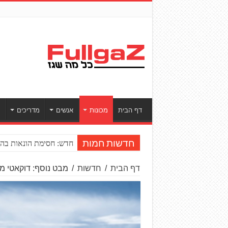
דף הבית
מכונות
אנשים
מדריכים
ס
חדש: חסימת הונאות בהע
חדשות חמות
דף הבית
/
חדשות
/
מבט נוסף: דוקאטי מ