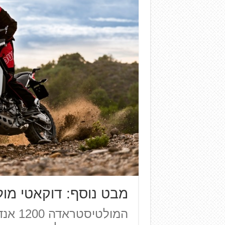
מבט נוסף: דוקאטי מו
המולטי