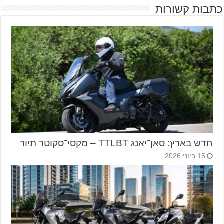
כתבות קשורות
חדש בארץ: סאן־יאנג TTLBT – מקסי־סקוטר תיור
15 ביוני 2026