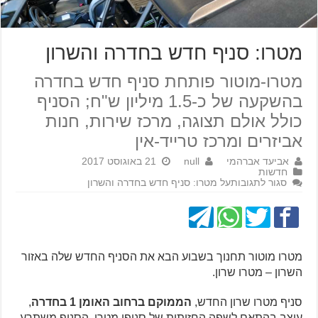
מטרו: סניף חדש בחדרה והשרון
מטרו-מוטור פותחת סניף חדש בחדרה
בהשקעה של כ-1.5 מיליון ש"ח; הסניף
כולל אולם תצוגה, מרכז שירות, חנות
אביזרים ומרכז טרייד-אין
אביעד אברהמי
null
21 באוגוסט 2017
חדשות
סגור לתגובות
על מטרו: סניף חדש בחדרה והשרון
מטרו מוטור תחנוך בשבוע הבא את הסניף החדש שלה באזור
השרון – מטרו שרון.
סניף מטרו שרון החדש,
הממוקם ברחוב האומן 1 בחדרה
,
עוצב בהתאם לשפה החזותית של סניפי מטרו. הסניף משתרע