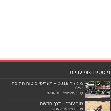
פוסטים פופולריים
מינואר 2019 – תעריפי ביטוח החובה
יעלו
18 בדצמבר 2018
32
טור עורך – דרך חדשה
13 במאי 2015
28