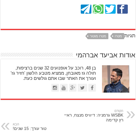
תגיות
מטרו
מטרו מוטור
אודות אביעד אברהמי
בן 48, רוכב על אופנועים 32 שנים ברציפות,
חולה גז מאובחן, ממציא מטבע הלשון 'חזיר גז'
ועורך את האתר שבו אתם גולשים כעת.
הקודם
WSBK גרמניה: דיוויס מנצח, ראיי
רץ קדימה
הבא
טור עורך: 15 שנים!