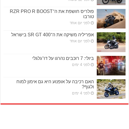
פולריס חושפת את ה־RZR PRO R BOOST
טורבו
לפני יום אחד
אפריליה משיקה את ה־SR GT 400 בישראל
לפני יום אחד
ביולי: 7 רוכבים נהרגו על דו־גלגלי
לפני 4 ימים
האם רכיבה על אופנוע היא גם אימון למוח
ולגוף?
לפני 4 ימים