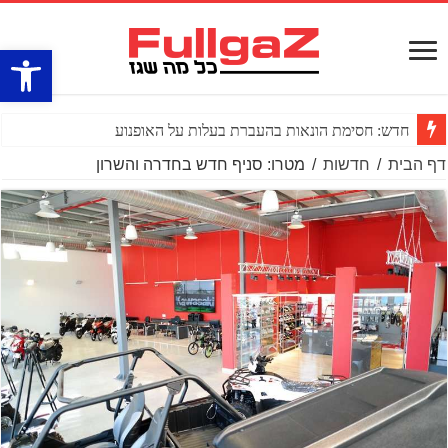
פתח סרגל
חדש: חסימת הונאות בהעברת בעלות על האופנוע
דף הבית
/
חדשות
/
מטרו: סניף חדש בחדרה והשרון