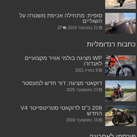
סופית: מתחילה אכיפת משטרה על
השוליים
21 בנובמבר 2019
27
כתבות רנדומליות
WP מציגה בולמי אוויר מקצועיים
לאנדורו
8 במרץ 2021
דוקאטי מציגה: דור חדש למונסטר
23 באוקטובר 2025
208 כ"ס לדוקאטי סטריטפייטר V4
החדש
15 באוקטובר 2019
פורסמו לאחרונה