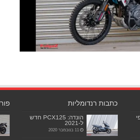
כתבות רנדומליות
פור
יפי
הונדה: PCX125 חדש
ל-2021
11 בנובמבר 2020