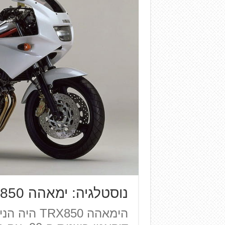
נוסטלגיה: ימאהה TRX850 – התשובה לאיטליה
הימאהה 850