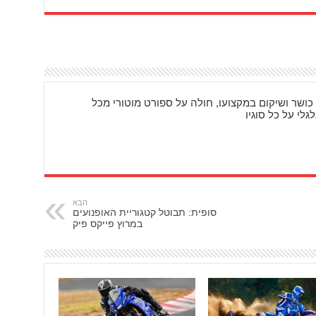
כושר ושיקום במקצועו, חולה על ספורט מוטורי מכל
גלי על כל סוגיו
הבא
סופית: תבוטל קטגוריית האופנועים
במרוץ פייקס פיק