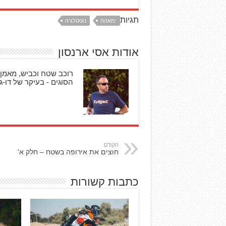
תגיות
ימאהה
נוסטלגיה
אודות אסי ארנסון
רוכב שטח וכביש, מאמן 
הסוגים - בעיקר של דו-גל
הקודם
חוצים את אירופה בשטח – חלק א'
כתבות קשורות