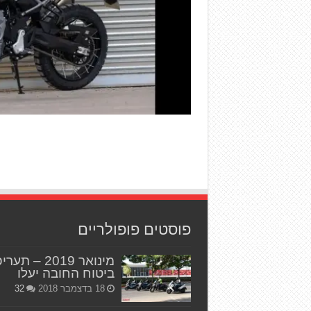
פוסטים פופולריים
מינואר 2019 – תער
ביטוח החובה יעלו
18 בדצמבר 2018
32