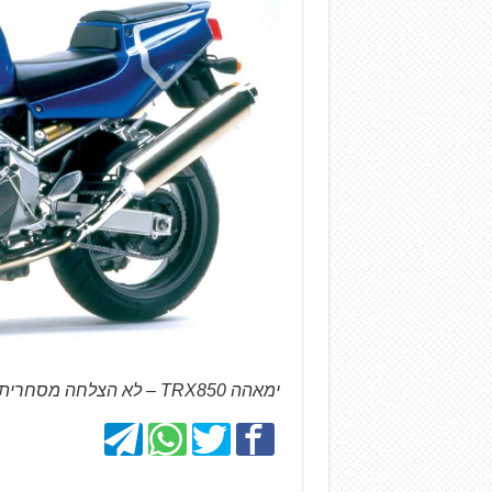
ימאהה TRX850 – לא הצלחה מסחרית