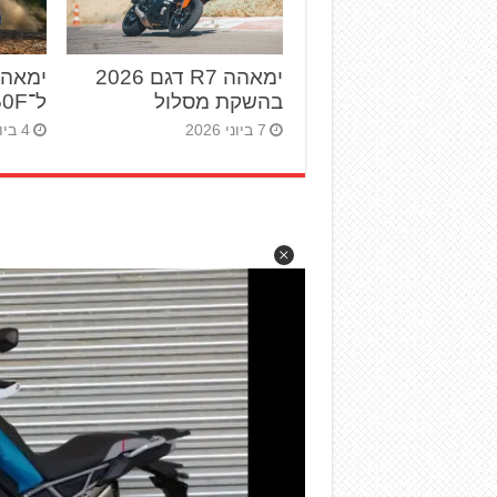
ימאהה R7 דגם 2026
ימאהה
בהשקת מסלול
ל־YZ250F לשנת 2027
7 ביוני 2026
4 ביוני 2026