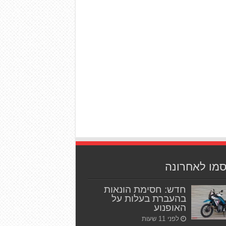
סמו לאחרונה
חדש: חסימת הונאות
בהעברת בעלות על
האופנוע
לפני 11 שעות