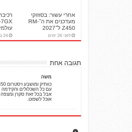
אחרי עשור: בסוזוקי
רכיבה 
מעדכנים את ה־RM-
Z450 ל־2027
עולמי
לפני 26 ימים
24 ביוני 2026
תגובה אחת
משה
עם כל השכלולים והקידמה 
אבל בכל זאת סקרן ומצפה ל
אוכל לשפוט.