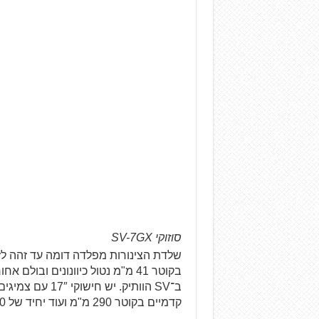
סוזוקי SV-7GX
בקוטר 41 מ"מ נטול כיוונונים ובו
קדמיים בקוטר 290 מ"מ ועוד יחיד של 240 מ"מ מאחור.