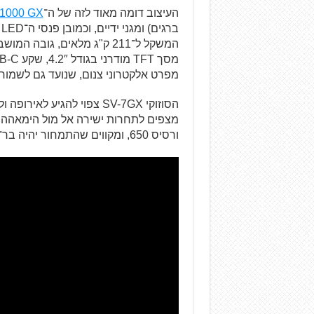
העיצוב דומה מאוד לזה של ה־
1000 GX
מפרט אלקטרוני צנום, שנועד גם לשמור 
ורסיס 650, ומקווים שהתמחור יהיה בר־תחרות מולם.