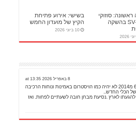
ראשונה: סוזוקי
בשישי: אירוע פתיחת
SV-7GX בהשקה
הקיץ של מועדון החמש
ת
10 ביוני 2026
8 באפריל 2026 at 13:35
כוותיק ומושבע ויסטרום 650 מ2014 לא יהיה כמו הויסטרום באמינות ונוחות הרכיבה
של הכלי החדש..
הגעתו לארץ .נסיעת מבחן חובה לשעתיים לפחות. ואז