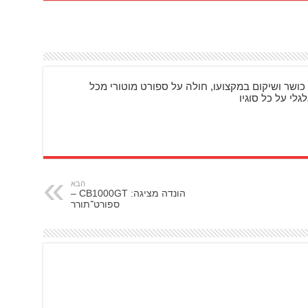
כושר ושיקום במקצועו, חולה על ספורט מוטורי מכל
גלי על כל סוגיו
הבא
הונדה מציגה: CB1000GT –
ספורט־תורר