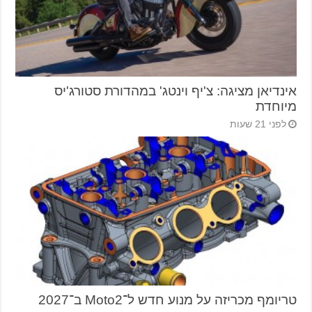
אינדיאן מציגה: צ'יף וינטג' במהדורת סטורג'יס
מיוחדת
לפני 21 שעות
טריומף מכריזה על מנוע חדש ל־Moto2 ב־2027