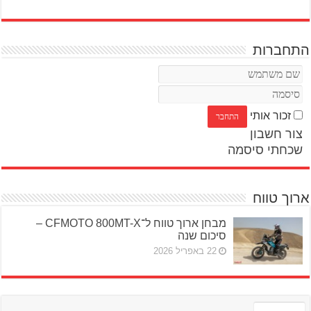
התחברות
זכור אותי
צור חשבון
שכחתי סיסמה
ארוך טווח
מבחן ארוך טווח ל־CFMOTO 800MT-X –
סיכום שנה
22 באפריל 2026