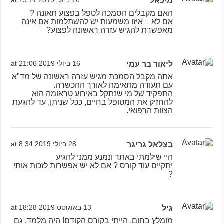
מיכאל
16 ביולי 2019 at 19:11
האם מקבלים הסמכה לטפל בפצוע תאונה ?
אם לא – איזו משמעות יש להשתלמות אם אינה
מאפשרת להגיש עזרה ראשונה לפצוע?
ליאור בר עמי
16 ביולי 2019 at 21:06
אתה מקבל הסמכת מגיש עזרה ראשונה של מד"א
עם תעודה מתאימה לאורך ההכשרה.
התפקיד של מי שנתקל באירוע טראומה הוא
להחזיק את המטופל בחיים, ככל שניתן, עד להגעת
הצוות הרפואי.
בצלאל גריגר
28 ביולי 2019 at 8:34
היי שילמתי באתר ונמנע ממני להגיע
יתקיים עוד קורס ? אם לא יש אפשרות לזכות אותי
?
גיל
13 באוגוסט 2019 at 18:28
מומלץ בחום. הייתי בקורס הקודם! היה מלמד, גם