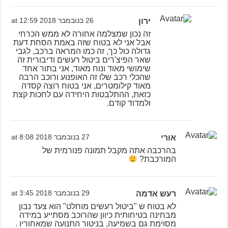
ירון
26 בנובמבר 2018 at 12:59
זה נכון שמצלמה אחורה לא ממש הכרחי
אבל אני לא בטוח שזה באמת הסחת דעת
גדולה כול כך, זה כמו המראה ברכב, לגבי
שאר הפיצ'רים ביטול רעשים ודיבורית זה
שימושי מאוד ונוח מאוד, אני בתור אחד
שהכלי רכב שלו זה האופנוע ורוכב הרבה
מאוד קילומטרים, אני בטוח רוצה קסדה
כזאת, ההתלבטות היחידה עם לחכות קצת
ולמדוד קודם.
אורי
27 בנובמבר 2018 at 8:08
בהרכבה אתה מקבל תמונה פנורמית של
המורכבת?
רעש אדמה
29 בנובמבר 2018 at 3:45
לא בטוח ש "ביטול רעשים מוחלט" הוא צעד נבון
מבחינה בטיחותית כיוון שהרוכב מסתייע במידה
מסוימת גם בשמיעה, בניטור התנועה שמאחוריו .