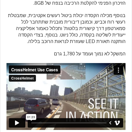
הזיכרון הפנימי להקלטת הרכיבה בנפח של 8GB.
בנוסף מכילה הקסדה יכולת ביטול רעשים אקטיבית, שמבטלת
רעשי רוח וכביש, וכמובן דיבורית מובנית שתתחבר לכל
סמארטפון דרך קישורית בלוטות' ותכלול כאמור אפליקציה
ייעודית לשליטה בקסדה, כולל ניווט. בנוסף, בצדי הקסדה
הותקנה תאורת LED שעוזרת לנראות הרוכב בלילה.
המשקל לא נמוך ועומד על 1,780 גרם