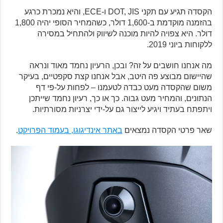
הקסדה תגיע עם תקני DOT, JIS ו-ECE, והיא נמכרת כרגע
בהזמנה מוקדמת ב-1,600 דולר, כשהמחיר הסופי יהיה 1,800
דולר. היא צפויה להיות מוכנה לשיווק ולהתחיל במסירה
ללקוחות ביוני 2019.
מה אנחנו חושבים על זה? ובכן, הרעיון נחמד מאוד ונראה
שהיישום מבוצע פה היטב, אבל אנחנו קצת סקפטיים, בעיקר
משום שהקסדה מעט כבדה לטעמנו – לפחות על-פי דף
הנתונים, והמחיר מעט גבוה. כך או כך, רעיון נחמד שייתכן
ויתפתח בעתיד ויגיע לייצור גם על-ידי יצרניות מסורתיות.
שאר פרטי הקסדה נמצאים
באתר אינדיגוגו, בעמוד הפרויקט
.