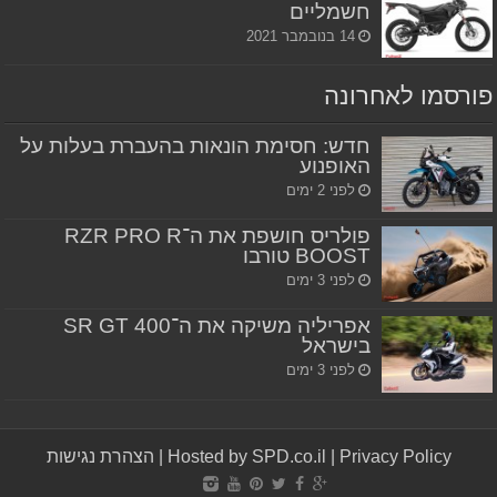
חשמליים
14 בנובמבר 2021
פורסמו לאחרונה
חדש: חסימת הונאות בהעברת בעלות על
האופנוע
לפני 2 ימים
פולריס חושפת את ה־RZR PRO R
BOOST טורבו
לפני 3 ימים
אפריליה משיקה את ה־SR GT 400
בישראל
לפני 3 ימים
Privacy Policy
|
Hosted by SPD.co.il
|
הצהרת נגישות