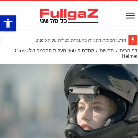
פתח סרגל
חדש: חסימת הונאות בהעברת בעלות על האופנוע
דף הבית
/
חדשות
/
קסדת ה-360 מעלות החכמה של Cross
Helmet