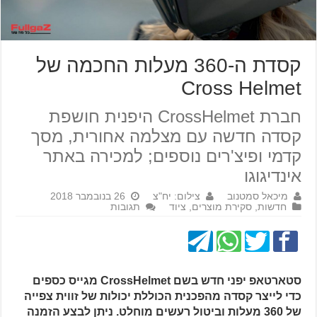
קסדת ה-360 מעלות החכמה של
Cross Helmet
חברת CrossHelmet היפנית חושפת
קסדה חדשה עם מצלמה אחורית, מסך
קדמי ופיצ'רים נוספים; למכירה באתר
אינדיגוגו
מיכאל סמטנוב
צילום: יח"צ
26 בנובמבר 2018
חדשות
,
סקירת מוצרים
,
ציוד
תגובות
סטארטאפ יפני חדש בשם CrossHelmet מגייס כספים
כדי לייצר קסדה מהפכנית הכוללת יכולות של זווית צפייה
של 360 מעלות וביטול רעשים מוחלט. ניתן לבצע הזמנה