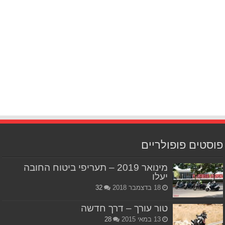
פוסטים פופולריים
מינואר 2019 – תעריפי ביטוח החובה
יעלו
18 בדצמבר 2018
32
טור עורך – דרך חדשה
13 במאי 2015
28