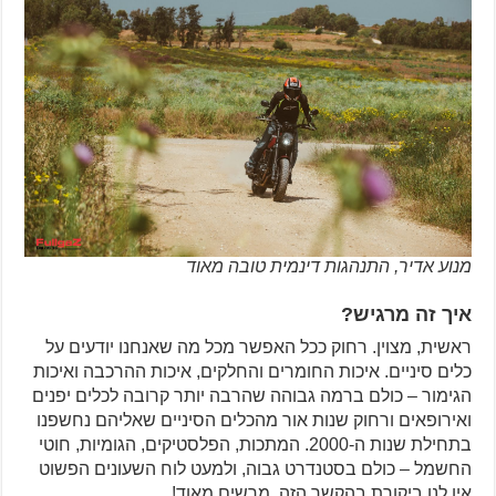
מנוע אדיר, התנהגות דינמית טובה מאוד
איך זה מרגיש?
ראשית, מצוין. רחוק ככל האפשר מכל מה שאנחנו יודעים על
כלים סיניים. איכות החומרים והחלקים, איכות ההרכבה ואיכות
הגימור – כולם ברמה גבוהה שהרבה יותר קרובה לכלים יפנים
ואירופאים ורחוק שנות אור מהכלים הסיניים שאליהם נחשפנו
בתחילת שנות ה-2000. המתכות, הפלסטיקים, הגומיות, חוטי
החשמל – כולם בסטנדרט גבוה, ולמעט לוח השעונים הפשוט
אין לנו ביקורת בהקשר הזה. מרשים מאוד!