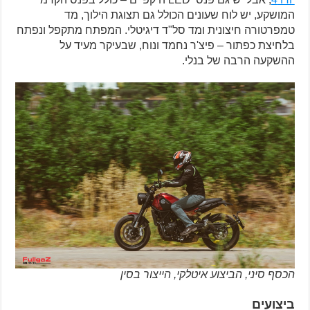
המושקע, יש לוח שעונים הכולל גם תצוגת הילוך, מד
טמפרטורה חיצונית ומד סל"ד דיגיטלי. המפתח מתקפל ונפתח
בלחיצת כפתור – פיצ'ר נחמד ונוח, שבעיקר מעיד על
ההשקעה הרבה של בנלי.
הכסף סיני, הביצוע איטלקי, הייצור בסין
ביצועים