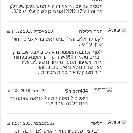
מסכים עם יוסי. חוצמיזה הוא ממש בלען של דלק!!
מה זה 1 ל 17 ?!?!?! אני מוכן לשים עליו גג 33k.
חכם בלילה
29 באפריל 2018 at 14:22
לקנות דיאלים זה להכניס ראש בריא למיטה חולה
עדיף כלי סיני
ולגוף הכתבה האופנוע נראה טוב אבל שוב צדקו
חברים מעליי הsv650 נותן יותר אופנוע בפחות
מחיר ויש עוד מספר מתחרים שעולים עליו
מצד שני הם לא נראים טוב כמוהו
יהיה מעניין לראות כמות מסירות…
Sniper434
22 במאי 2018 at 2:00
דיאלים ? מיטה חולה ? כנראה שאתה רק
חכם בלילה..אתה ישן!
בלאד
22 בנובמבר 2018 at 12:54
חייב לציין שמנסיון מחירי הטיפולים הרבה יותר