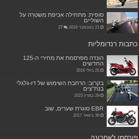
סופית: מתחילה אכיפת משטרה על
השוליים
21 בנובמבר 2019
27
כתבות רנדומליות
הונדה מפרסמת את מחירי ה-125
החדשים
25 ביולי 2016
בקרוב: הרחבת השימוש של דו-גלגלי
בנת"צים
29 במרץ 2023
EBR סוגרת שערים, שוב
30 בינואר 2017
פורסמו לאחרונה