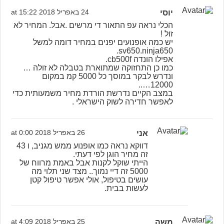
יוסי
24 באפריל 2018 at 15:22
הכלי נראה עפ התאור די מרשים .אבל. המחיר לא
זול !
יש כמה אופנועים יפנים במחיר דומה למשל
sv650.ninja650.
אפילו הונדה cb500f.
כמו כן התחזוקה שמתוארת בטבלה לא זולה …
ונדרש לבקר במוסך כל 5000 קמ במקום
12000…..
במצב הקיים נדרשת הורדת מחיר משמעותית כדי
לאפשר חדירה לשוק הישראלי .
אני
26 באפריל 2018 at 0:00
דווקא נראה כמו אופנוע ממש מגניב, ו 43
זה מחיר הוגן לפי דעתי.
הייתי שוקל לקנות אבל באמת מרווח של
5000 זה דיי נמוך.. מצד שני תלוי מה
עושים בטיפול, אולי אפשר טיפול קטן
לעשות בבית.
משה
25 באפריל 2018 at 4:09