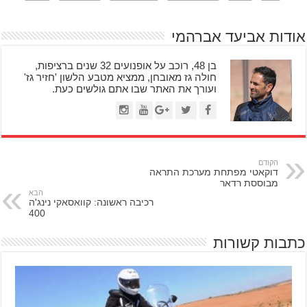
אודות אביעד אברהמי
בן 48, רוכב על אופנועים 32 שנים ברציפות,
חולה גז מאובחן, ממציא מטבע הלשון 'חזיר גז'
ועורך את האתר שבו אתם גולשים כעת.
הקודם
דוקאטי מפתחת מערכת התראה
מבוססת רדאר
הבא
רכיבה ראשונה: קוואסאקי נינג'ה
400
כתבות קשורות