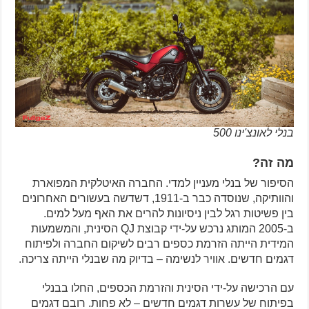
בנלי לאונצ'ינו 500
מה זה?
הסיפור של בנלי מעניין למדי. החברה האיטלקית המפוארת
והוותיקה, שנוסדה כבר ב-1911, דשדשה בעשורים האחרונים
בין פשיטות רגל לבין ניסיונות להרים את האף מעל למים.
ב-2005 המותג נרכש על-ידי קבוצת QJ הסינית, והמשמעות
המידית הייתה הזרמת כספים רבים לשיקום החברה ולפיתוח
דגמים חדשים. אוויר לנשימה – בדיוק מה שבנלי הייתה צריכה.
עם הרכישה על-ידי הסינית והזרמת הכספים, החלו בבנלי
בפיתוח של עשרות דגמים חדשים – לא פחות. רובם דגמים