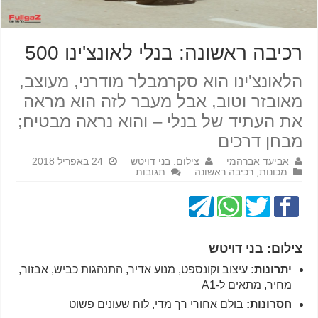
רכיבה ראשונה: בנלי לאונצ'ינו 500
הלאונצ'ינו הוא סקרמבלר מודרני, מעוצב,
מאובזר וטוב, אבל מעבר לזה הוא מראה
את העתיד של בנלי – והוא נראה מבטיח;
מבחן דרכים
אביעד אברהמי
צילום: בני דויטש
24 באפריל 2018
מכונות
,
רכיבה ראשונה
תגובות
צילום: בני דויטש
יתרונות:
עיצוב וקונספט, מנוע אדיר, התנהגות כביש, אבזור,
מחיר, מתאים ל-A1
חסרונות:
בולם אחורי רך מדי, לוח שעונים פשוט