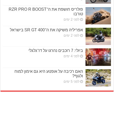
פולריס חושפת את ה־RZR PRO R BOOST
טורבו
לפני 2 ימים
אפריליה משיקה את ה־SR GT 400 בישראל
לפני 2 ימים
ביולי: 7 רוכבים נהרגו על דו־גלגלי
לפני 4 ימים
האם רכיבה על אופנוע היא גם אימון למוח
ולגוף?
לפני 5 ימים