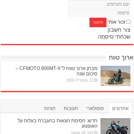
זכור אותי
צור חשבון
שכחתי סיסמה
ארוך טווח
מבחן ארוך טווח ל־CFMOTO 800MT-X –
סיכום שנה
22 באפריל 2026
אחרונים
פופולארי
תגובות
תגיות
חדש: חסימת הונאות בהעברת בעלות על
האופנוע
לפני 18 שעות