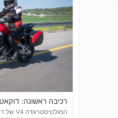
רכיבה ראשונה: דוקאטי מו