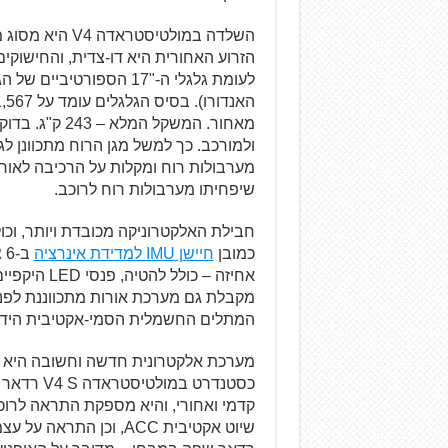
השלדה במולטיסט
לעומת גלגלי ה-"17 הספו
מאחור. המשקל ה
ולמורכב. כך למשל מגן הרוח מתכוונן ל
מערבולות רוח ומקלות על הרכיבה לאורך
שיפחיתו מערבולות רוח לרוכב.
חבילת האלקטרוניקה מכובדת ויותר, וכו
כמובן
חיישן IMU למדידת אינרציה
המתלים החשמלית הסמי-אקטיבית הידוע
מערכת אלקטרונית חדשה וחשובה היא
כסטנדרט ב
קדמי ואחורי, והיא מספקת התראה לרו