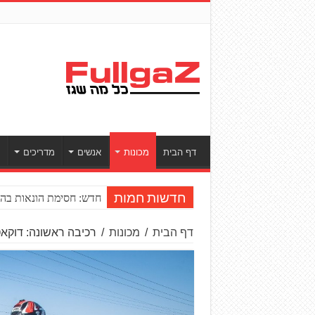
דף הבית
מכונות
אנשים
מדריכים
ס
חדש: חסימת הונאות בהע
חדשות חמות
דף הבית
/
מכונות
/
רכיבה ראשונה: דוקאטי מ