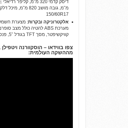
150/60R17
אלקטרוניקה ובקרות
מערכת ABS להטיה כולל מצב
קוויקשיפטר, מסך TFT בגודל "5, פנסי LED היקפיים
מההשקה העולמית: