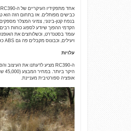
א
כבישים מפותלים. אז בתחום הזה הוא טוב
בנפח קטן-בינוני, צמיגי המצלר מספקים
הקדמי ההפוך שיודע לספוג כוחות רבים
עומד בסטנדרט, וכשלוחצים את האופנוע
ויעילים, וכבונוס מקבלים פה גם ABS כסטנדרט.
עלויות
ה-RC390 מציע לדעתנו את העיצוב
היקר
אופציה ספורטיבית מעניינת.