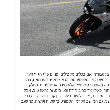
קטגוריה. אם בכלים מקבילים יפניים פלג הגוף העליון
– כמעט כמו באופנוע ספורט אמיתי. יחד עם זאת, כמו
מ"ק, לא מדובר פה באופנוע פול-סייז, אלא מידה אחת פחות. כחלק
 כאילו מדובר ביחידת וואן-סיט. זה נראה טוב, אבל
– המורכב, צריך להיות בעל ישבן קטן וכושר גבוה כדי
שני, גם המושב הקדמי הספורטיבי שטוח וקשיח, כך שגם