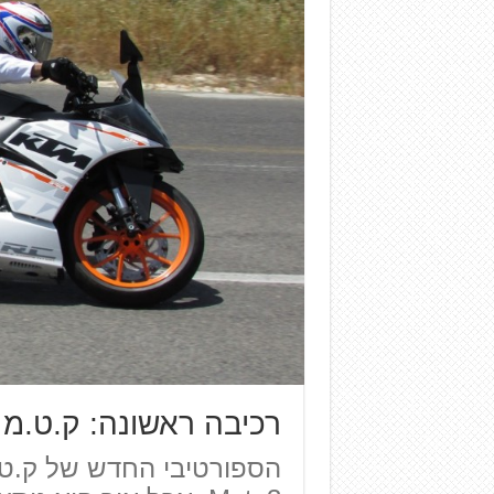
רכיבה ראשונה: ק.ט.מ RC390
הספורטיבי החדש של ק.ט.מ