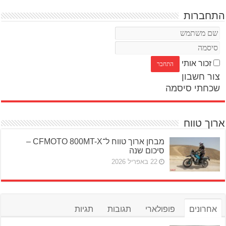
התחברות
זכור אותי
צור חשבון
שכחתי סיסמה
ארוך טווח
מבחן ארוך טווח ל־CFMOTO 800MT-X –
סיכום שנה
22 באפריל 2026
אחרונים
פופולארי
תגובות
תגיות