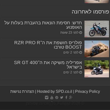
פורסמו לאחרונה
חדש: חסימת הונאות בהעברת בעלות על
האופנוע
לפני 23 שעות
פולריס חושפת את ה־RZR PRO R
BOOST טורבו
לפני 2 ימים
אפריליה משיקה את ה־SR GT 400
בישראל
לפני 2 ימים
Privacy Policy
|
Hosted by SPD.co.il
|
הצהרת נגישות
© Fullgaz 2026, כל הזכויות שמורות