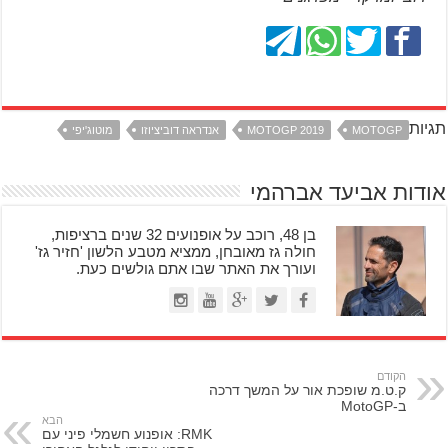
תגיות
MOTOGP
MOTOGP 2019
אנדראה דוביציוזו
מוטוג'יפי
אודות אביעד אברהמי
בן 48, רוכב על אופנועים 32 שנים ברציפות,
חולה גז מאובחן, ממציא מטבע הלשון 'חזיר גז'
ועורך את האתר שבו אתם גולשים כעת.
הקודם
ק.ט.מ שופכת אור על המשך דרכה
ב-MotoGP
הבא
RMK: אופנוע חשמלי פיני עם