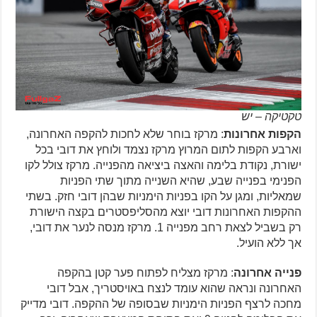
טקטיקה – יש
הקפות אחרונות
: מרקז בוחר שלא לחכות להקפה האחרונה,
וארבע הקפות לתום המרוץ מרקז נצמד ולוחץ את דובי בכל
ישורת, נקודת בלימה והאצה ביציאה מהפנייה. מרקז צולל לקו
הפנימי בפנייה שבע, שהיא השנייה מתוך שתי הפניות
שמאליות, ומגן על הקו בפניות הימניות שבהן דובי חזק. בשתי
ההקפות האחרונות דובי יוצא מהסליפסטרים בקצה הישורת
רק בשביל לצאת רחב מפנייה 1. מרקז מנסה לנער את דובי,
אך ללא הועיל.
פנייה אחרונה
: מרקז מצליח לפתוח פער קטן בהקפה
האחרונה ונראה שהוא עומד לנצח באויסטריך, אבל דובי
מחכה לרצף הפניות הימניות שבסופה של ההקפה. דובי מדייק