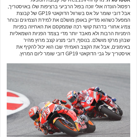
רפסול-הונדה אולי זוכה בפול הרביעי ברציפות שלו באויסטריך,
אבל דובי שומר על אס בשרוול הדוקאטי GP19 של קבוצת
המפעל כשהוא מדייק באופן מושלם את למידת הצמיגים ובוחר
צמיג אחורי בדרגת קושי רכה שממקסם את האחיזה בפניות
הימניות הרבות ולא מאבד יותר מדי בצמד הפניות השמאליות
שבהן מרקז מושלם. בנוסף, דובי מציג קצב מרוץ מהיר
באימונים, אבל את הקצב האמיתי שבו הוא יכול להקיף את
אויסטריך על גבי הדוקאטי GP19 דובי שומר ליום המרוץ.