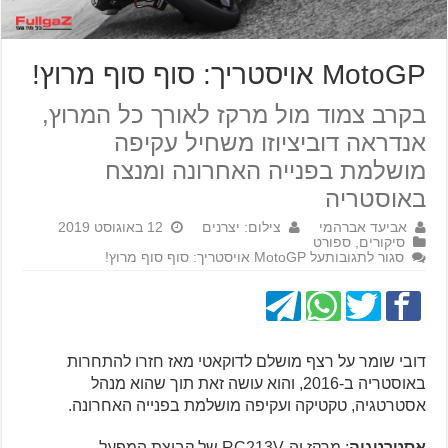
MotoGP אויסטריך: סוף סוף מרוץ!
בקרב צמוד מול מרקז לאורך כל המרוץ,
אנדראה דוביציוזו משחיל עקיפה
מושלמת בפנייה האחרונה ומנצח
באוסטריה
אביעד אברהמי
צילום: יצרנים
12 באוגוסט 2019
סיקורים
,
ספורט
סגור לתגובות
על MotoGP אויסטריך: סוף סוף מרוץ!
דובי שומר על רצף מושלם לדוקאטי מאז חזרו להתחרות
באוסטריה ב-2016, והוא עושה זאת תוך שהוא מנהל
אסטרטגיה, טקטיקה ועקיפה מושלמת בפנייה האחרונה.
אסטרטגיה
: מרקז וה-RC213V של קבוצת המפעל