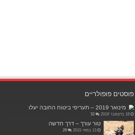
פוסטים פופולריים
מינואר 2019 – תעריפי ביטוח החובה יעלו
18 בדצמבר 2018
32
טור עורך – דרך חדשה
13 במאי 2015
28