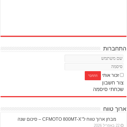
התחברות
זכור אותי
צור חשבון
שכחתי סיסמה
ארוך טווח
מבחן ארוך טווח ל־CFMOTO 800MT-X – סיכום שנה
22 באפריל 2026