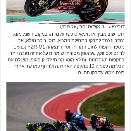
דוביציוזו – 9 נקודות יתרון על מרקז
רוסי שוב מביך את ויניאלס כשהוא מדרג במקום השני, מזנק
נהדר ונצמד למרקז בתחילת המרוץ. רוסי רוכב נפלא, אך
מספר הקפות לתום המרוץ רוסי והימאהה YZR-M1 נכנעים
לרינס ולסוזוקי, שבאופן מסורתי שומרים על אחיזה טובה יותר
בהקפות האחרונות. זה לא מונע מרוסי לדייק באופן מושלם את
הבלימה לפנייה 12 בהקפה האחרונה ולרדוף כמו שד אחרי
רינס ממש עד לקו הסיום.