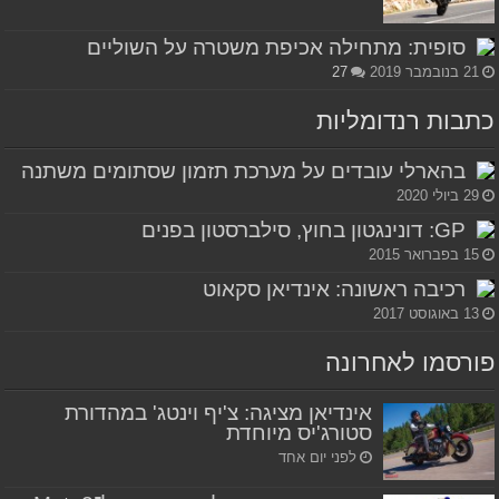
סופית: מתחילה אכיפת משטרה על השוליים
21 בנובמבר 2019
27
כתבות רנדומליות
בהארלי עובדים על מערכת תזמון שסתומים משתנה
29 ביולי 2020
GP: דונינגטון בחוץ, סילברסטון בפנים
15 בפברואר 2015
רכיבה ראשונה: אינדיאן סקאוט
13 באוגוסט 2017
פורסמו לאחרונה
אינדיאן מציגה: צ'יף וינטג' במהדורת
סטורג'יס מיוחדת
לפני יום אחד