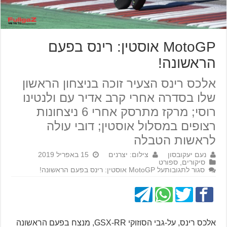
MotoGP אוסטין: רינס בפעם
הראשונה!
אלכס רינס הצעיר זוכה בניצחון הראשון
שלו בסדרה אחרי קרב אדיר עם ולנטינו
רוסי; מרקז מתרסק אחרי 6 ניצחונות
רצופים במסלול אוסטין; דובי עולה
לראשות הטבלה
נעם יעקובסון
צילום: יצרנים
15 באפריל 2019
סיקורים
,
ספורט
סגור לתגובות
על MotoGP אוסטין: רינס בפעם הראשונה!
אלכס רינס, על-גבי הסוזוקי GSX-RR, מנצח בפעם הראשונה