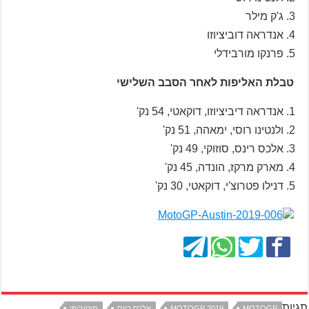
ג'ק מילר
אנדראה דוביציוזו
פרנקו מורבידלי
טבלת האליפות לאחר הסבב השלישי
אנדראה דיביציוזו, דוקאטי, 54 נק'
ולנטינו רוסי, ימאהה, 51 נק'
אלכס רינס, סוזוקי, 49 נק'
מארק מרקז, הונדה, 45 נק'
דנילו פטרוצ'י, דוקאטי, 30 נק'
תגיות
MOTOGP
MOTOGP 2019
אלכס רינס
מוטוג'יפי