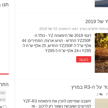
תנו ב
בות
על חדשים בארץ: דגמי הימאהה YZ של 2019
דגמי 2019 של הימאהה YZ - כולל ה-
YZ250F החדש - הגיעו ארצה; המחירים: 44
אלף ש"ל ל-YZ250F החדש, 25 אלף ש"ח ל-
YZ85 ו-24 אלף ש"ח ל-YZ65
קרא עוד
התחב
ה-R3 במרץ
ת
2
חשבנו שסיימנו להכין את הימאהה YZF-R3
למרוצים ושעכשיו נשאר רק לרכוב - אז
זכ