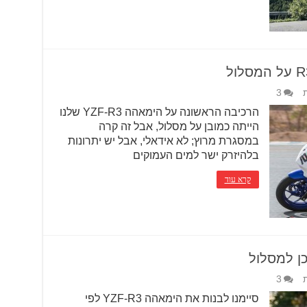
3
הרכיבה הראשונה על הימאהה YZF-R3 שלנו
הייתה כמובן על מסלול, אבל זה קרה
במסגרת מרוץ; לא אידאלי, אבל יש יתרונות
בלהיזרק ישר למים העמוקים
קרא עוד
3
סיימנו לבנות את הימאהה YZF-R3 לפי