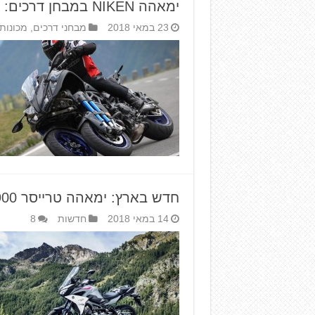
ימאהה NIKEN במבחן דרכים: מכונת פיתולים
23 במאי 2018
מבחני דרכים
,
מכונות
חדש בארץ: ימאהה טרייסר 900 ו-GT דגם 2018
14 במאי 2018
חדשות
8