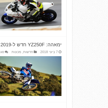
ימאהה: YZ250F חדש ל-2019
7 ביוני 2018
חדשות
,
מכונות
סגו