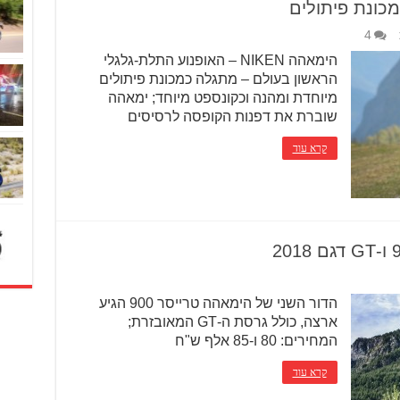
4
הימאהה NIKEN – האופנוע התלת-גלגלי
הראשון בעולם – מתגלה כמכונת פיתולים
מיוחדת ומהנה וכקונספט מיוחד; ימאהה
שוברת את דפנות הקופסה לרסיסים
קרא עוד
הדור השני של הימאהה טרייסר 900 הגיע
ארצה, כולל גרסת ה-GT המאובזרת;
המחירים: 80 ו-85 אלף ש"ח
קרא עוד