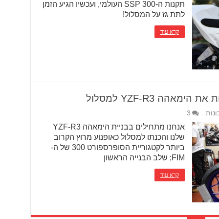
תקנות ה-SSP 300 העולמי, ועכשיו הגיע הזמן
לתת גז על המסלול!
קרא עוד
אהה YZF-R3 למסלול
ונות
3
אנחנו מתחילים בבניית הימאהה YZF-R3
שלנו והכנתו למסלול כאופנוע מרוץ הקרוב
ביותר לקטגוריית הסופרספורט 300 של ה-
FIM; שלב הבנייה הראשון
קרא עוד