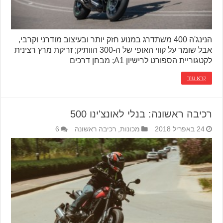
הנינג'ה 400 משתדרג במנוע חזק יותר ובעיצוב מודרני וקרבי,
אבל שומר על קווי האופי של ה-300 הוותיק; זריקת מרץ רצינית
לקטגוריית הספורט לרישיון A1; מבחן דרכים
קרא עוד
רכיבה ראשונה: בנלי לאונצ'ינו 500
24 באפריל 2018
מכונות
,
רכיבה ראשונה
6