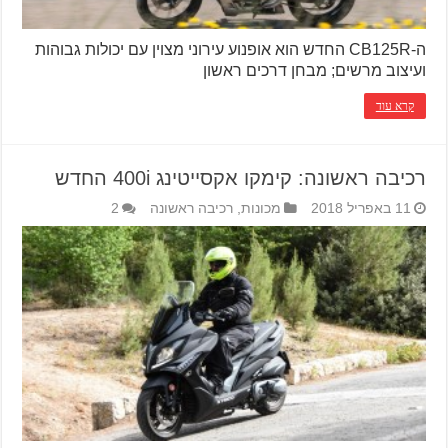
ה-CB125R החדש הוא אופנוע עירוני מצוין עם יכולות גבוהות
ועיצוב מרשים; מבחן דרכים ראשון
קרא עוד
רכיבה ראשונה: קימקו אקסייטינג 400i החדש
11 באפריל 2018
מכונות
,
רכיבה ראשונה
2