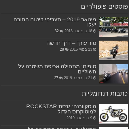
פוסטים פופולריים
מינואר 2019 – תעריפי ביטוח החובה
יעלו
18 בדצמבר 2018
32
טור עורך – דרך חדשה
13 במאי 2015
28
סופית: מתחילה אכיפת משטרה על
השוליים
21 בנובמבר 2019
27
כתבות רנדומליות
הוסקוורנה: גרסת ROCKSTAR
למוטוקרוס הגדול
9 בדצמבר 2019