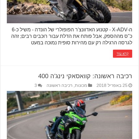
ה-X-ADV - קטנוע האדוונצ'ר הפופולרי של הונדה - משיל כ-6
כ"ס מההספק, אבל פותח את הדלת עבור רוכבים רבים; זהה
לגרסה הרגילה רק עם מהירות סופית נמוכה במעט
קרא עוד
רכיבה ראשונה: קוואסאקי נינג'ה 400
25 באפריל 2018
מכונות
,
רכיבה ראשונה
3