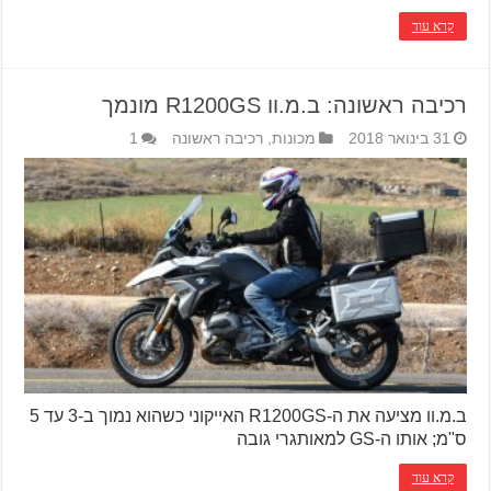
קרא עוד
רכיבה ראשונה: ב.מ.וו R1200GS מונמך
31 בינואר 2018
מכונות
,
רכיבה ראשונה
1
ב.מ.וו מציעה את ה-R1200GS האייקוני כשהוא נמוך ב-3 עד 5
ס"מ; אותו ה-GS למאותגרי גובה
קרא עוד