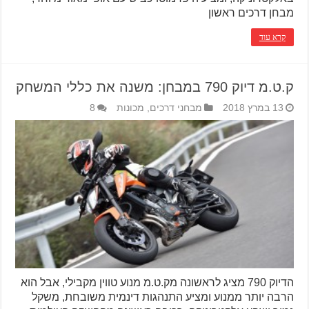
מבחן דרכים ראשון
קרא עוד
ק.ט.מ דיוק 790 במבחן: משנה את כללי המשחק
13 במרץ 2018
מבחני דרכים
,
מכונות
8
הדיוק 790 מציג לראשונה מק.ט.מ מנוע טווין מקבילי, אבל הוא
הרבה יותר ממנוע ומציע התנהגות דינמית משובחת, משקל