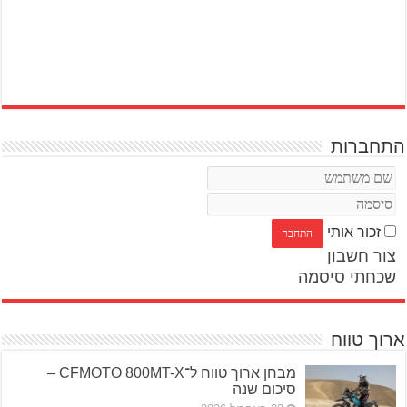
התחברות
זכור אותי
צור חשבון
שכחתי סיסמה
ארוך טווח
מבחן ארוך טווח ל־CFMOTO 800MT-X –
סיכום שנה