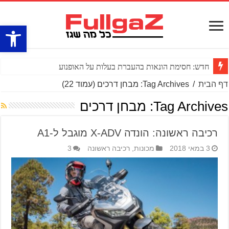
פתח סרגל
חדש: חסימת הונאות בהעברת בעלות על האופנוע
דף הבית
/
Tag Archives: מבחן דרכים
(עמוד 22)
Tag Archives:
מבחן דרכים
רכיבה ראשונה: הונדה X-ADV מוגבל ל-A1
3 במאי 2018
מכונות
,
רכיבה ראשונה
3