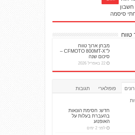
חשבון
תי סיסמה
 טווח
מבחן ארוך טווח
ל־CFMOTO 800MT-X –
סיכום שנה
22 באפריל 2026
ונים
פופולארי
תגובות
ות
חדש: חסימת הונאות
בהעברת בעלות על
האופנוע
לפני 2 ימים