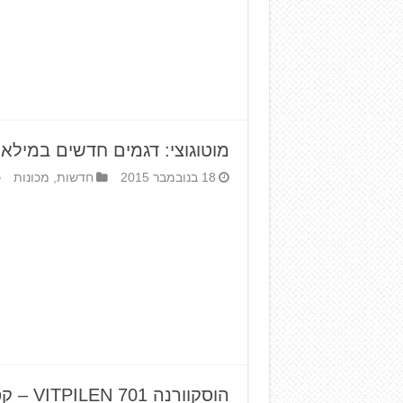
מוטוגוצי: דגמים חדשים במילאנ
18 בנובמבר 2015
חדשות
,
מכונות
הוסקוורנה 701 VITPILEN – קפה רייסר קונספט