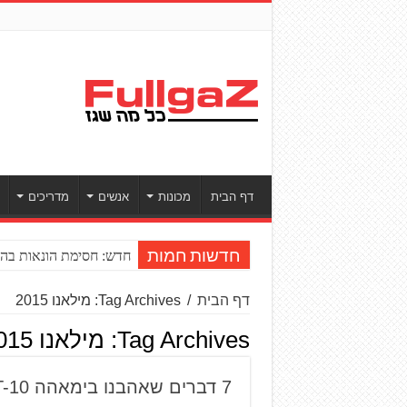
דף הבית
מכונות
אנשים
מדריכים
חדש: חסימת הונאות בהע
חדשות חמות
דף הבית
/
Tag Archives: מילאנו 2015
Tag Archives:
מילאנו 2015
7 דברים שאהבנו בימאהה MT-10 החדש