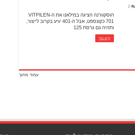
2
הוסקוורנה הציגה במילאנו את ה-VITPILEN
701 כקונספט, אבל ה-401 יגיע בקרוב לייצור,
ותהיה גם גרסת 125
קרא עוד
עמוד מתוך