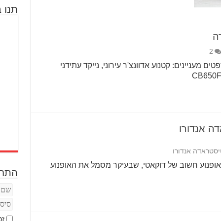
תנו ב
ה
2
ם מעניינים: קטנוע אדוונצ'ר עירוני, נייקד עתידני
ה אנדורו
יסטראדה אנדורו
120 אנדורו הוא אופנוע חשוב של דוקאטי, שבעיקר מסמל את האופנוע
התחב
זכ