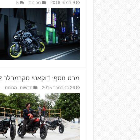
9 במאי 2016
מכונות
5
מבט נוסף: דוקאטי סקרמבלר Sixty2
26 בנובמבר 2015
חדשות
,
מכונות