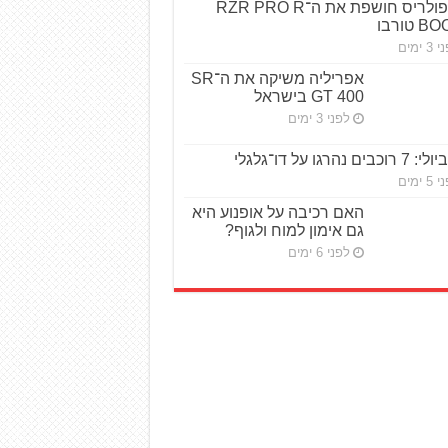
פולריס חושפת את ה־RZR PRO R
טורבו
3 ימים
אפריליה משיקה את ה־SR
GT 400 בישראל
לפני 3 ימים
ביולי: 7 רוכבים נהרגו על דו־גלגלי
5 ימים
האם רכיבה על אופנוע היא
גם אימון למוח ולגוף?
לפני 6 ימים