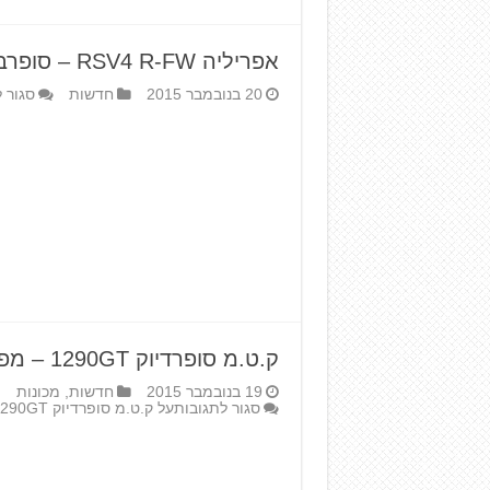
אפריליה RSV4 R-FW – סופרבייק להמונים
20 בנובמבר 2015
חדשות
סגור 
ק.ט.מ סופרדיוק 1290GT – מפלצת ספורט-תיור
19 בנובמבר 2015
חדשות
,
מכונות
סגור לתגובות
על ק.ט.מ סופרדיוק 1290GT – מפלצת ספורט-תיור