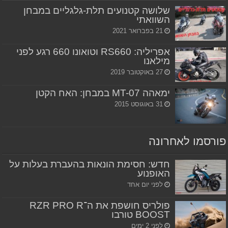
שלושה קטנועים תלת-גלגליים במבחן
השוואתי
21 בפברואר 2021
אפריליה: RS660 וטואונו 660 רגע לפני
מילאנו
27 באוקטובר 2019
ימאהה MT-07 במבחן: האח הקטן
31 באוגוסט 2015
פורסמו לאחרונה
חדש: חסימת הונאות בהעברת בעלות על
האופנוע
לפני יום אחד
פולריס חושפת את ה־RZR PRO R
BOOST טורבו
לפני 2 ימים