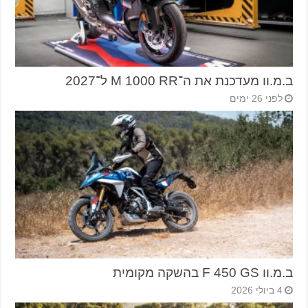
ב.מ.וו מעדכנת את ה־M 1000 RR ל־2027
לפני 26 ימים
ב.מ.וו F 450 GS בהשקה מקומית
4 ביולי 2026