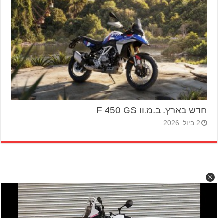
חדש בארץ: ב.מ.וו F 450 GS
2 ביולי 2026