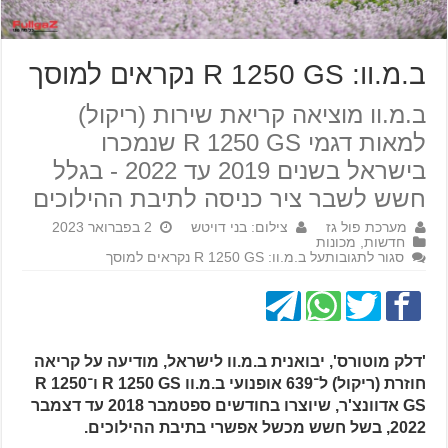
ב.מ.וו: R 1250 GS נקראים למוסך
ב.מ.וו מוציאה קריאת שירות (ריקול)
למאות דגמי R 1250 GS שנמכרו
בישראל בשנים 2019 עד 2022 - בגלל
חשש לשבר ציר כניסה לתיבת ההילוכים
מערכת פול גז
צילום: בני דויטש
2 בפברואר 2023
חדשות
,
מכונות
סגור לתגובות
על ב.מ.וו: R 1250 GS נקראים למוסך
'דלק מוטורס', יבואנית ב.מ.וו לישראל, מודיעה על קריאה
חוזרת (ריקול) ל־639 אופנועי ב.מ.וו R 1250 GS ו־R 1250
GS אדוונצ'ר, שיוצרו בחודשים ספטמבר 2018 עד דצמבר
2022, בשל חשש מכשל אפשרי בתיבת ההילוכים.