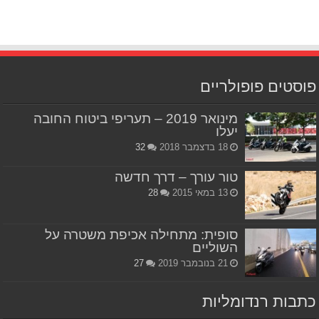
פוסטים פופולריים
מינואר 2019 – תעריפי ביטוח החובה
יעלו
18 בדצמבר 2018
32
טור עורך – דרך חדשה
13 במאי 2015
28
סופית: מתחילה אכיפת משטרה על
השוליים
21 בנובמבר 2019
27
כתבות רנדומליות