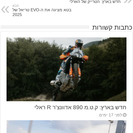
חדש בארץ: הטרייק של הארלי
הבא
בטא מציגה את ה-EVO טריאל של
2025
כתבות קשורות
חדש בארץ: ק.ט.מ 890 אדוונצ'ר R ראלי
לפני 17 ימים