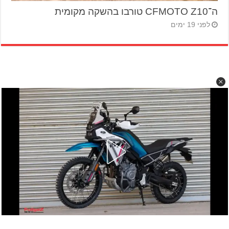
ה־CFMOTO Z10 טורבו בהשקה מקומית
לפני 19 ימים