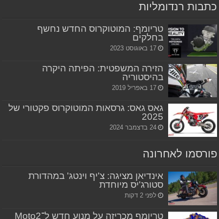
כתבות רנדומליות
טריומף: המוטוקרוס החדש נחשף
בחלקים
17 באוגוסט 2023
הזירה המשפטית: הפיתה היקרה
בהיסטוריה
17 באפריל 2019
גאס גאס: גרסאות המוטוקרוס פקטורי של
2025
24 בדצמבר 2024
פורסמו לאחרונה
אינדיאן מציגה: צ'יף וינטג' במהדורת
סטורג'יס מיוחדת
לפני 2 דקות
טריומף מכריזה על מנוע חדש ל־Moto2