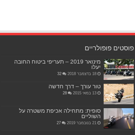
פוסטים פופולריים
מינואר 2019 – תעריפי ביטוח החובה
יעלו
18 בדצמבר 2018
32
טור עורך – דרך חדשה
13 במאי 2015
28
סופית: מתחילה אכיפת משטרה על
השוליים
21 בנובמבר 2019
27