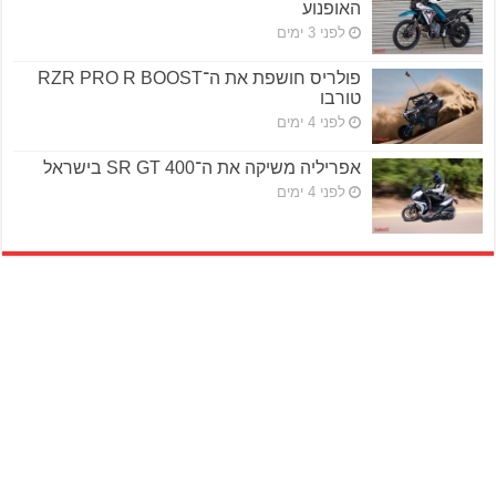
האופנוע
לפני 3 ימים
פולריס חושפת את ה־RZR PRO R BOOST
טורבו
לפני 4 ימים
אפריליה משיקה את ה־SR GT 400 בישראל
לפני 4 ימים