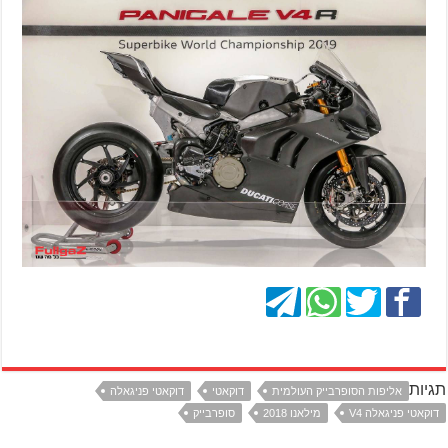
תגיות
אליפות הסופרבייק העולמית
דוקאטי
דוקאטי פניגאלה
דוקאטי פניגאלה V4
מילאנו 2018
סופרבייק