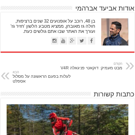
אודות אביעד אברהמי
בן 48, רוכב על אופנועים 32 שנים ברציפות,
חולה גז מאובחן, ממציא מטבע הלשון 'חזיר גז'
ועורך את האתר שבו אתם גולשים כעת.
הקודם
מבט מעמיק: דוקאטי פניגאלה V4R
הבא
לעלות בפעם הראשונה על מסלול
אספלט
כתבות קשורות