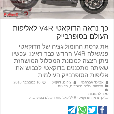
כך נראה הדוקאטי V4R לאליפות
העולם בסופרבייק
את גרסת ההומולוגציה של הדוקאטי
פניגאלה V4R החדש כבר ראינו; עכשיו
ניתן הצצה למכונת המסלול המושחזת
שאיתה מתכננים בדוקאטי לכבוש את
אליפות הסופרבייק העולמית
אביעד אברהמי
צילום: דוקאטי
10 בנובמבר 2018
חדשות
,
כלים מיוחדים
,
מכונות
סגור לתגובות
על כך נראה הדוקאטי V4R לאליפות העולם בסופרבייק