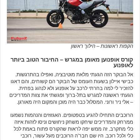
הקפות ראשונות – הילוך ראשון
קורס אופנוען מאומן במגרש – החיבור הטוב ביותר
לאופנוע
אל הבוקר הזה הגעתי מלאת מוטיבציה, ואפילו בהתרגשות.
כבישי איילון בשעות העומס של הבוקר הם קשוחים, והם דאגו
להזכיר לי למה בחרתי לרכב על אופנוע ולא לנהוג בפחית.
הגעתי ראשונה למגרש בתל-ברוך ופגשתי את צוות המדריכים
– אלי ניר ורוני. המסלול כבר היה מוכן והמקום היה מאורגן.
הרוכבים התחילו להגיע בטפטופים. האגזוזים והנהמות נשמעו
ממרחק והמדריכים שיחקו משחק ניחושים וניסו לזהות איזה
כלי מתקרב. זה ממש יפה לראות שהקורס פתוח באמת לכל
כלי ולכל רוכב. היו שם חבר'ה הרוכבים מעל עשור, רוכבי