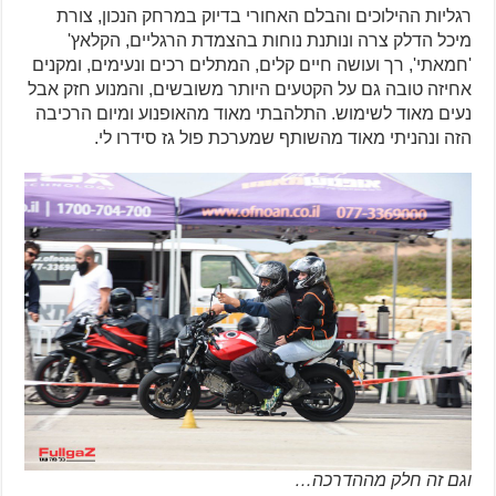
רגליות ההילוכים והבלם האחורי בדיוק במרחק הנכון, צורת
מיכל הדלק צרה ונותנת נוחות בהצמדת הרגליים, הקלאץ'
'חמאתי', רך ועושה חיים קלים, המתלים רכים ונעימים, ומקנים
אחיזה טובה גם על הקטעים היותר משובשים, והמנוע חזק אבל
נעים מאוד לשימוש. התלהבתי מאוד מהאופנוע ומיום הרכיבה
הזה ונהניתי מאוד מהשותף שמערכת פול גז סידרו לי.
וגם זה חלק מההדרכה…