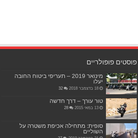
פוסטים פופולריים
מינואר 2019 – תעריפי ביטוח החובה
יעלו
18 בדצמבר 2018
32
טור עורך – דרך חדשה
13 במאי 2015
28
סופית: מתחילה אכיפת משטרה על
השוליים