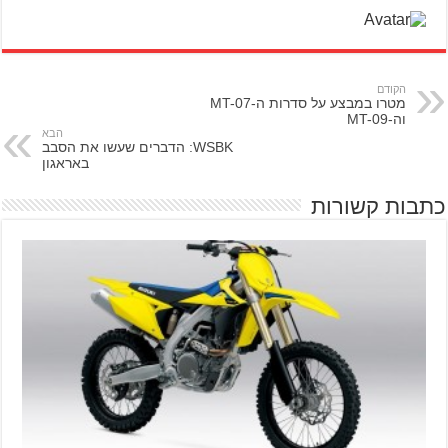
הקודם
מטרו במבצע על סדרות ה-MT-07
וה-MT-09
הבא
WSBK: הדברים שעשו את הסבב
באראגון
כתבות קשורות