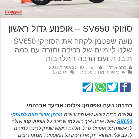
סוזוקי SV650 – אופנוע גדול ראשון
נועה שפטמן לקחה את הסוזוקי SV650
שלנו ליומיים של רכיבה וחזרה עם כמה
תובנות ועם הרבה התלהבות
כתב אורח
null
3 באפריל 2017
ארוכי טווח
,
מגזין
,
מכונות
תגובה 1
כתבה: נועה שפטמן; צילום: אביעד אברהמי
גולשים רבים שראו שאנחנו עושים
מבחן ארוך טווח לסוזוקי
SV650
שאלו אותנו איך הוא למי שרוכב על אופנוע קטן ועולה
לראשונה על אופנוע גדול. חלקם ביקשו שניתן לרוכב כמוהם
לרכב עליו ושהוא ייתן את דעתו על האופנוע ("אנחנו רוצים