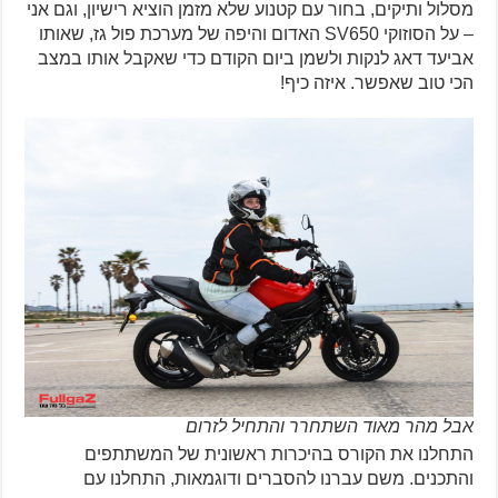
מסלול ותיקים, בחור עם קטנוע שלא מזמן הוציא רישיון, וגם אני
– על הסוזוקי SV650 האדום והיפה של מערכת פול גז, שאותו
אביעד דאג לנקות ולשמן ביום הקודם כדי שאקבל אותו במצב
הכי טוב שאפשר. איזה כיף!
אבל מהר מאוד השתחרר והתחיל לזרום
התחלנו את הקורס בהיכרות ראשונית של המשתתפים
והתכנים. משם עברנו להסברים ודוגמאות, התחלנו עם