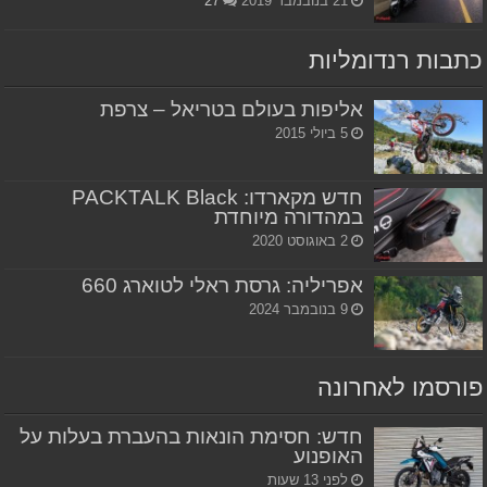
21 בנובמבר 2019
27
כתבות רנדומליות
אליפות בעולם בטריאל – צרפת
5 ביולי 2015
חדש מקארדו: PACKTALK Black
במהדורה מיוחדת
2 באוגוסט 2020
אפריליה: גרסת ראלי לטוארג 660
9 בנובמבר 2024
פורסמו לאחרונה
חדש: חסימת הונאות בהעברת בעלות על
האופנוע
לפני 13 שעות