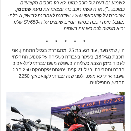
לשמוע גם דעה של רוכב כמונו, לא רק רוכבים מקצועיים
כמוכם…"). אז חיפשנו רוכב כזה ומצאנו את
נועה שפטמן
,
שרוכבת על קוואסאקי Z250 ושדרגה לאחרונה לרישיון A בלתי
מוגבל. נועה רכבה במשך יומיים שלמים על ה-SV650 שלנו,
והיא מגישה לכם כאן את רשמיה.
* * * * *
היי, שמי נועה, עוד רגע בת 25 ומתגוררת בגליל התחתון. אני
רוכבת מגיל 18, בעיקר בעבודה כשליחה על קטנוע. התחלתי
לעבוד בזמן הצבא כשליחה בשפלה משם עברתי לתל-אביב,
חדרה והסביבה. בגיל 21 קניתי ימאהה איקסמקס 250 חבוט
שעבר איתי לא מעט, ולפני שנה עברתי לקוואסאקי Z250
החדש, מהניילונים.