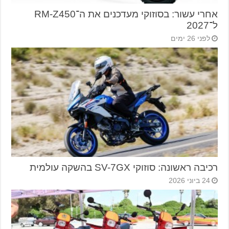
אחרי עשור: בסוזוקי מעדכנים את ה־RM-Z450
ל־2027
לפני 26 ימים
רכיבה ראשונה: סוזוקי SV-7GX בהשקה עולמית
24 ביוני 2026