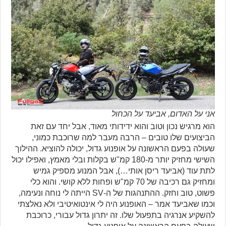
אני על האדום, אביעד על הכחול
הוא מרגיש נכון וטוב והוא ידידותי מאוד, אבל יחד עם זאת
הביצועים שלו טובים – הרבה מעבר למה שרוכבת כמוני,
שעולה בפעם הראשונה על אופנוע גדול, יכולה להוציא. ההילוך
השישי מחזיק יותר מ-180 קמ"ש בקלות ובלי מאמץ, ואפילו יכול
לתת עוד (אביעד ריסן אותי…), אבל המנוע מספיק גמיש
ומחזיק גם רכיבה של 70 קמ"ש ופחות ללא קושי. והוא כלי
פשוט, טוב וחזק. ההתנהגות של ה-SV הייתה לי נוחה ונעימה,
וכמו שאביעד אמר – האופנוע היה לי אינטואיטיבי ולא נאלצתי
להשקיע אנרגיה בתפעול שלו. זה יתרון גדול עבורי, כרוכבת