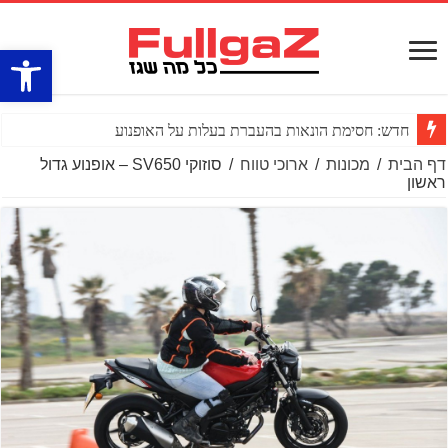
פתח סרגל
חדש: חסימת הונאות בהעברת בעלות על האופנוע
דף הבית
/
מכונות
/
ארוכי טווח
/
סוזוקי SV650 – אופנוע גדול
ראשון