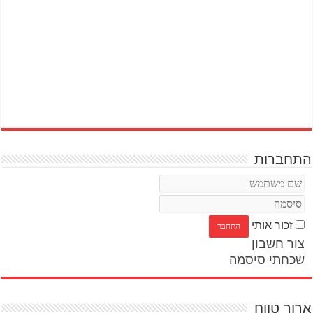
התחברות
זכור אותי
צור חשבון
שכחתי סיסמה
ארוך טווח