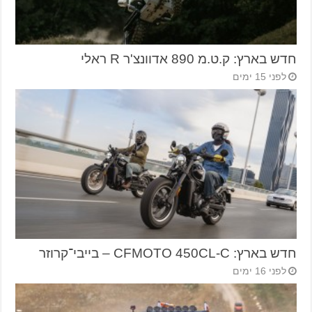
חדש בארץ: ק.ט.מ 890 אדוונצ'ר R ראלי
לפני 15 ימים
חדש בארץ: CFMOTO 450CL-C – בייבי־קרוזר
לפני 16 ימים