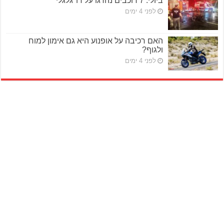
ביולי: 7 רוכבים נהרגו על דו־גלגלי
לפני 4 ימים
האם רכיבה על אופנוע היא גם אימון למוח
ולגוף?
לפני 4 ימים