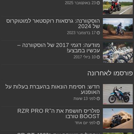
23 באוקטובר 2025
הוסקוורנה: גרסאות רוקסטאר למוטוקרוס
של 2024
17 בדצמבר 2023
מודעה: דגמי 2017 של הוסקוורנה –
עכשיו במבצע!
10 ביולי 2017
פורסמו לאחרונה
חדש: חסימת הונאות בהעברת בעלות על
האופנוע
לפני 13 שעות
פולריס חושפת את ה־RZR PRO R
BOOST טורבו
לפני יום אחד