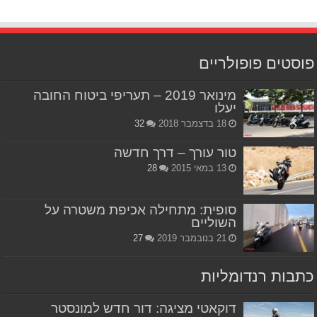
פוסטים פופולריים
מינואר 2019 – תעריפי ביטוח החובה
יעלו
18 בדצמבר 2018
32
טור עורך – דרך חדשה
13 במאי 2015
28
סופית: מתחילה אכיפת משטרה על
השוליים
21 בנובמבר 2019
27
כתבות רנדומליות
דוקאטי מציגה: דור חדש למונסטר