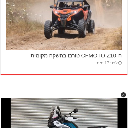
ה־CFMOTO Z10 טורבו בהשקה מקומית
לפני 17 ימים