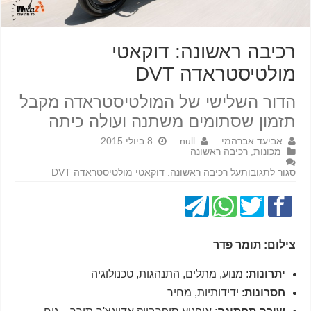
רכיבה ראשונה: דוקאטי
מולטיסטראדה DVT
הדור השלישי של המולטיסטראדה מקבל
תזמון שסתומים משתנה ועולה כיתה
אביעד אברהמי
null
8 ביולי 2015
מכונות
,
רכיבה ראשונה
סגור לתגובות
על רכיבה ראשונה: דוקאטי מולטיסטראדה DVT
צילום: תומר פדר
יתרונות
: מנוע, מתלים, התנהגות, טכנולוגיה
חסרונות
: ידידותיות, מחיר