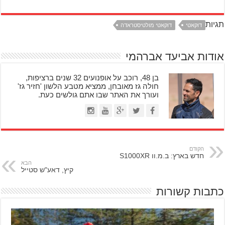
תגיות
דוקאטי
דוקאטי מולטיסטראדה
אודות אביעד אברהמי
בן 48, רוכב על אופנועים 32 שנים ברציפות,
חולה גז מאובחן, ממציא מטבע הלשון 'חזיר גז'
ועורך את האתר שבו אתם גולשים כעת.
הקודם
חדש בארץ: ב.מ.וו S1000XR
הבא
קיץ, דאע"ש סטייל
כתבות קשורות