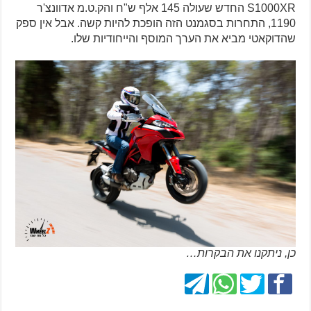
S1000XR החדש שעולה 145 אלף ש"ח והק.ט.מ אדוונצ'ר
1190, התחרות בסגמנט הזה הופכת להיות קשה. אבל אין ספק
שהדוקאטי מביא את הערך המוסף והייחודיות שלו.
כן, ניתקנו את הבקרות…