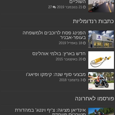
השוליים
21 בנובמבר 2019
27
כתבות רנדומליות
הפנינג פסח לרוכבים ולמשפחה
בעופר-אבניר
18 באפריל 2019
חדש בארץ: בולמי אוהלינס
20 באוקטובר 2015
מבצעי סוף שנה: קימקו ופיאג'ו
3 בדצמבר 2018
פורסמו לאחרונה
אינדיאן מציגה: צ'יף וינטג' במהדורת
סטורג'יס מיוחדת