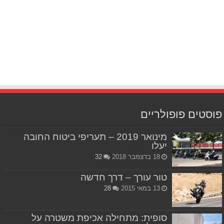
פוסטים פופולריים
מינואר 2019 – תעריפי ביטוח החובה
יעלו
18 בדצמבר 2018
32
טור עורך – דרך חדשה
13 במאי 2015
28
סופית: מתחילה אכיפת משטרה על