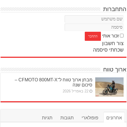
התחברות
זכור אותי
צור חשבון
שכחתי סיסמה
ארוך טווח
מבחן ארוך טווח ל־CFMOTO 800MT-X –
סיכום שנה
22 באפריל 2026
אחרונים
פופולארי
תגובות
תגיות