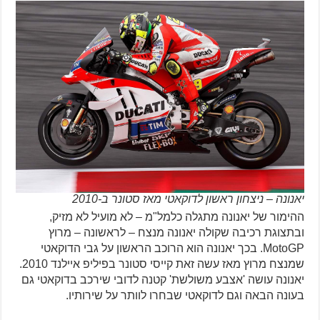
יאנונה – ניצחון ראשון לדוקאטי מאז סטונר ב-2010
ההימור של יאנונה מתגלה כלמל"מ – לא מועיל לא מזיק,
ובתצוגת רכיבה שקולה יאנונה מנצח – לראשונה – מרוץ
MotoGP. בכך יאנונה הוא הרוכב הראשון על גבי הדוקאטי
שמנצח מרוץ מאז עשה זאת קייסי סטונר בפיליפ איילנד 2010.
יאנונה עושה 'אצבע משולשת' קטנה לדובי שירכב בדוקאטי גם
בעונה הבאה וגם לדוקאטי שבחרו לוותר על שירותיו.