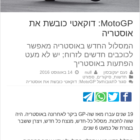
MotoGP: דוקאטי כובשת את
אוסטריה
המסלול החדש באוסטריה מאפשר
לכוכבים חדשים לזרוח; יש לא מעט
הפתעות באוסטריך
נעם יעקובסון
null
14 באוגוסט 2016
חדשות
,
סיקורים
,
ספורט
סגור לתגובות
על MotoGP: דוקאטי כובשת את אוסטריה
19 שנים עברו מאז שה-GP ביקר לאחרונה באוסטריה. היה
שווה לחכות. מסלול כל-חדש, מנצח כל חדש, ויצרן ששבר
בצורת של כמעט 6 שנים.