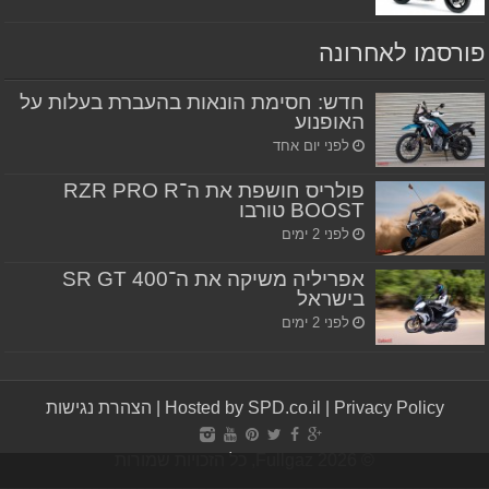
פורסמו לאחרונה
חדש: חסימת הונאות בהעברת בעלות על
האופנוע
לפני יום אחד
פולריס חושפת את ה־RZR PRO R
BOOST טורבו
לפני 2 ימים
אפריליה משיקה את ה־SR GT 400
בישראל
לפני 2 ימים
Privacy Policy
|
Hosted by SPD.co.il
|
הצהרת נגישות
© Fullgaz 2026, כל הזכויות שמורות