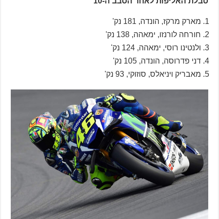
טבלת האליפות לאחר הסבב ה-10
מארק מרקז, הונדה, 181 נק'
חורחה לורנזו, ימאהה, 138 נק'
ולנטינו רוסי, ימאהה, 124 נק'
דני פדרוסה, הונדה, 105 נק'
מאבריק ויניאלס, סוזוקי, 93 נק'