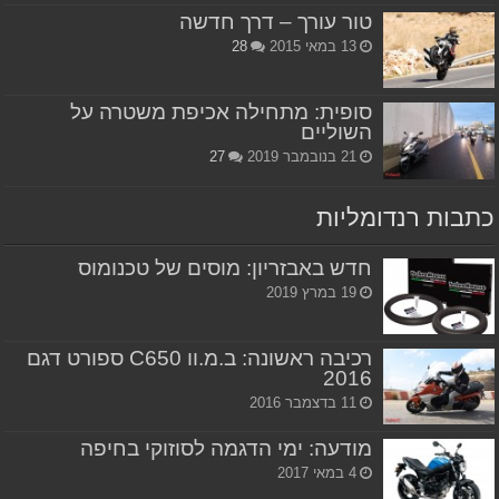
טור עורך – דרך חדשה
13 במאי 2015
28
סופית: מתחילה אכיפת משטרה על
השוליים
21 בנובמבר 2019
27
כתבות רנדומליות
חדש באבזריון: מוסים של טכנומוס
19 במרץ 2019
רכיבה ראשונה: ב.מ.וו C650 ספורט דגם
2016
11 בדצמבר 2016
מודעה: ימי הדגמה לסוזוקי בחיפה
4 במאי 2017