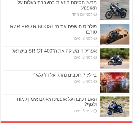
חדש: חסימת הונאות בהעברת בעלות על
האופנוע
לפני יום אחד
פולריס חושפת את ה־RZR PRO R BOOST
טורבו
לפני 2 ימים
אפריליה משיקה את ה־SR GT 400 בישראל
לפני 2 ימים
ביולי: 7 רוכבים נהרגו על דו־גלגלי
לפני 5 ימים
האם רכיבה על אופנוע היא גם אימון למוח
ולגוף?
לפני 5 ימים