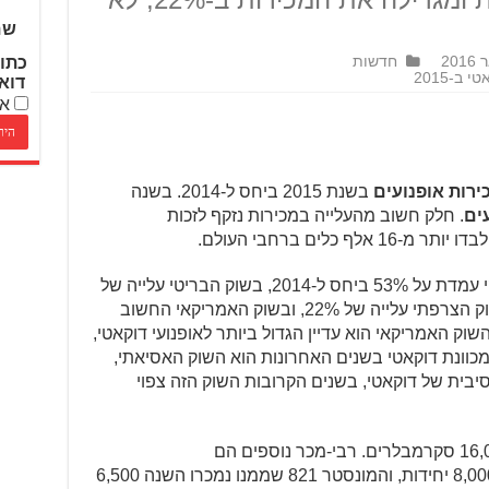
שם
חדשות
כתו
דוא
אנ
בשנת 2015 ביחס ל-2014. בשנה
. חלק חשוב מהעלייה במכירות נזקף לזכות
לים ברחבי העולם.
בחלוקה למדינות, העלייה בשוק האיטלקי עמדת על 53% ביחס ל-2014, בשוק הבריטי עלייה של
37%, בשוק הגרמני עלייה של 24%, בשוק הצרפתי עלייה של 22%, ובשוק האמריקאי החשוב
לוטיים השוק האמריקאי הוא עדיין הגדול ביותר לאופנועי דוקאטי,
 מכוונת דוקאטי בשנים האחרונות הוא השוק האסיאתי,
 ההשקעה המסיבית של דוקאטי, בשנים הקרובות השוק הזה צפוי
בחלוקה לדגמים, כאמור נמכרו מעל 16,000 סקרמבלרים. רבי-מכר נוספים הם
המולטיסטראדה, שמכר השנה יותר מ-8,000 יחידות, והמונסטר 821 שממנו נמכרו השנה 6,500