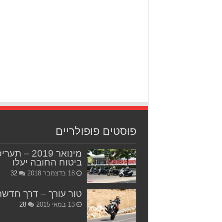
פוסטים פופולריים
מינואר 2019 – תער
ביטוח החובה יעלו
18 בדצמבר 2018
32
טור עורך – דרך חדשה
13 במאי 2015
28