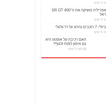
2 ימים
אפריליה משיקה את ה־SR GT 400
ראל
3 ימים
ביולי: 7 רוכבים נהרגו על דו־גלגלי
5 ימים
האם רכיבה על אופנוע היא
גם אימון למוח ולגוף?
לפני 5 ימים