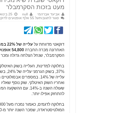
מעט בזכות הסקרמבלר
אביעד אברהמי
null
25 בינואר 2016
סגור לתגובות
על 55 אלף אופנועים לדוקאטי ב-2015
דוקאטי מדווחת על
עלייה של 22% במכירות אופנועים
האחרונה מכרה החברה
54,800 אופנועים
הסקרמבלר, שנחל הצלחה גדולה ומכר לבדו יותר מ-16 אלף כ
עלייה של 14%. במספרים אבסו
ואחריו השוק האיטלקי. שוק נוסף שאליו
שעולה השנה ב-14%. עם
להתחזק אפילו יותר.