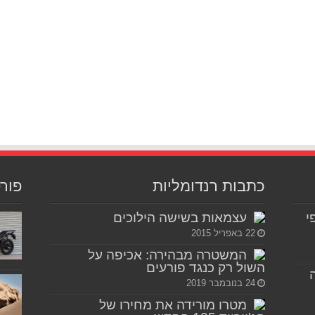
כתבות רנדומליות
פור
יפי
עצמאות בשישה הילוכים
22 באפריל 2015
המשטרה מבהירה: אכיפה על
השול רק כנגד פורעים
24 בנובמבר 2019
מטרו מורידה את מחירו של